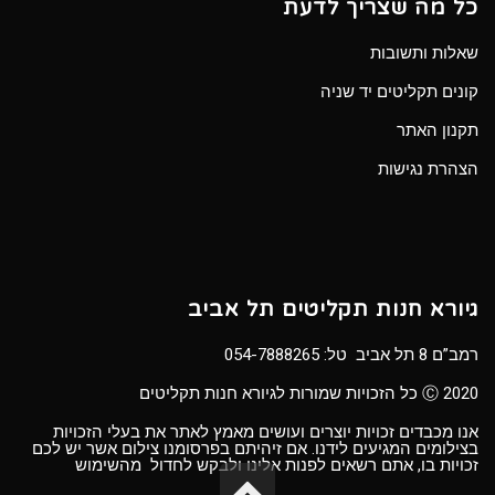
כל מה שצריך לדעת
שאלות ותשובות
קונים תקליטים יד שניה
תקנון האתר
הצהרת נגישות
גיורא חנות תקליטים תל אביב
רמב”ם 8 תל אביב טל:
054-7888265
Ⓒ 2020 כל הזכויות שמורות לגיורא חנות תקליטים
אנו מכבדים זכויות יוצרים ועושים מאמץ לאתר את בעלי הזכויות
בצילומים המגיעים לידנו. אם זיהיתם בפרסומנו צילום אשר יש לכם
זכויות בו, אתם רשאים לפנות אלינו ולבקש לחדול מהשימוש
גלילה