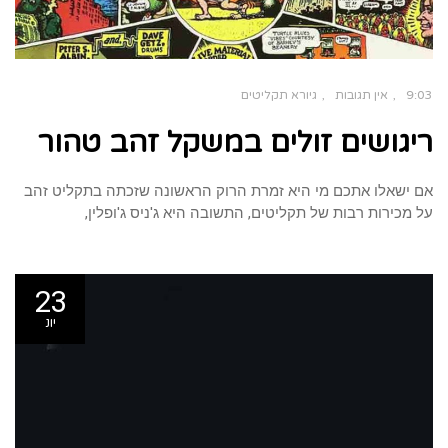
9:03
אין תגובות
גיורא תקליטים
ריגושים זולים במשקל זהב טהור
אם ישאלו אתכם מי היא זמרת הרוק הראשונה שזכתה בתקליט זהב
על מכירות רבות של תקליטים, התשובה היא ג'ניס ג'ופלין,
23
יונ