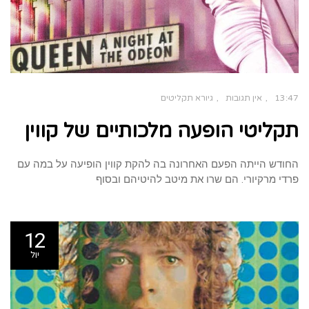
13:47
אין תגובות
גיורא תקליטים
תקליטי הופעה מלכותיים של קווין
החודש הייתה הפעם האחרונה בה להקת קווין הופיעה על במה עם
פרדי מרקיורי. הם שרו את מיטב להיטיהם ובסוף
12
יול