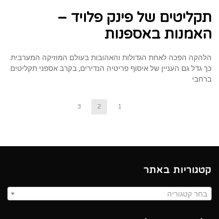
תקליטים של פינק פלויד –
האמנות באספנות
הלהקה הפכה לאחת הגדולות והאהובות בעולם המוזיקה המערבית.
כך גדל גם העניין של איסוף פריטיה הנדירים, בקרב אספני תקליטים
ברחבי
3
2
1
קטגוריות באתר
בחר קטגוריה