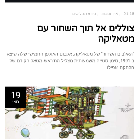
21:18
אין תגובות
גיורא תקליטים
צוללים אל תוך השחור עם
מטאליקה
"האלבום השחור" של מטאליקה, אלבום האולפן החמישי שלה שיצא
ב 1991, סימן סטייה משמעותית מצליל הת'ראש-מטאל הקודם של
הלהקה. אפילו
19
מאי