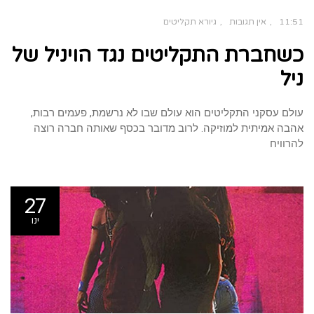
11:51
אין תגובות
גיורא תקליטים
כשחברת התקליטים נגד הויניל של
ניל
עולם עסקני התקליטים הוא עולם שבו לא נרשמת, פעמים רבות,
אהבה אמיתית למוזיקה. לרוב מדובר בכסף שאותה חברה רוצה
להרוויח
27
ינו