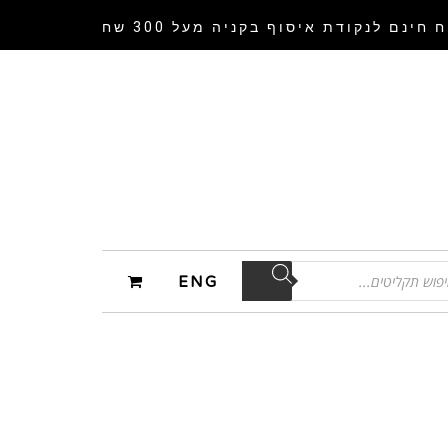
 חינם לנקודת איסוף
בקניה מעל 300 שח
ENG