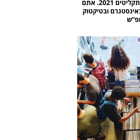
אצלנו בגיורא תוכלו למצוא תקליטים בהוצאות מיוחדות לכבוד יום חנויות התקליטים 2021. אתם
11-12/06/2021 ולעקוב אחרינו באינסטגרם ובטיקטוק
ופ”ש