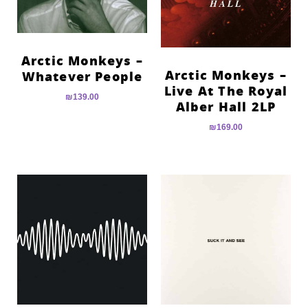
Arctic Monkeys –
Arctic Monkeys –
Whatever People
Live At The Royal
₪
139.00
Alber Hall 2LP
₪
169.00