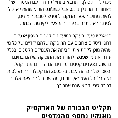
מכדי להיות סולן, התחבא בתחילת הדרך עם הגיטרה שלו
מאחורי הזמר גלן ג’ונס, אבל כשג’ונס הודיע שהוא לא יכול
להיות מחויב לעסקי הרוקנרול ופרש לטובת לימודים,
לטרנר לא נותרה ברירה והוא צעד לקידמת הבמה.
המאנקיז פעלו בעיקר במועדונים קטנים בצפון אנגליה,
דחפו דיסקים צרובים עם המוסיקה שלהם לידיים של כל מי
שהיה מוכן לקחת איתו הביתה את העגולים הקטנים ובכלל
עודדו את מי שפגשו להוריד את המוסיקה שלהם בחינם
ברשת. בצעדים קטנים ומדודים הם הרחיבו את הקהל,
ובסופו של דבר זה עבד. ב- 2005 הם קיבלו חוזה הקלטות
נאה בלייבל העצמאי, דומינו, מה שהוביל להוצאת אלבום
בכורה טרי ובריא שנה אחר כך.
תקליט הבכורה של
הארקטיק
מאנקיז
נחטף מהמדפים