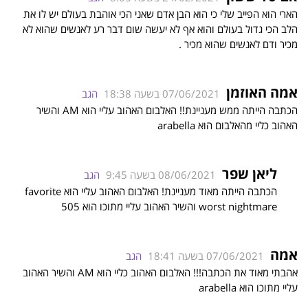
הארי הוא הפייב שלי כי הוא הבן אדם שאני הכי אוהבת בעולם יש לו את
הלב הכי גדול בעולם והוא אף לא יעשה שום דבר רע לאנשים שהוא לא
מכיר ודם לאנשים שהוא מכיר .
אמה האוזמן
07/06/2021 בשעה 18:38
הגב
הכתבה הייתה ממש מעניינת!! האלבום האהוב עליי הוא AM והשיר
האהוב כליי מהאלבום הוא arabella
ליאן שפר
08/06/2021 בשעה 9:45
הגב
הכתבה הייתה מאוד מעניינת! האלבום האהוב עליי הוא favorite
worst nightmare והשיר האהוב עליי מתוכו הוא 505
אמה
07/06/2021 בשעה 18:41
הגב
אהבתי מאוד את הכתבה!!! האלבום האהוב כליי הוא AM והשיר האהוב
עליי מתוכו הוא arabella