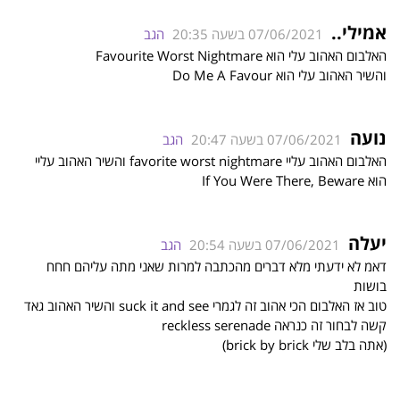
אמילי..
07/06/2021 בשעה 20:35
הגב
האלבום האהוב עלי הוא Favourite Worst Nightmare
והשיר האהוב עלי הוא Do Me A Favour
נועה
07/06/2021 בשעה 20:47
הגב
האלבום האהוב עליי favorite worst nightmare והשיר האהוב עליי
הוא If You Were There, Beware
יעלה
07/06/2021 בשעה 20:54
הגב
דאמ לא ידעתי מלא דברים מהכתבה למרות שאני מתה עליהם חחח
בושות
טוב אז האלבום הכי אהוב זה לגמרי suck it and see והשיר האהוב גאד
קשה לבחור זה כנראה reckless serenade
(אתה בלב שלי brick by brick)