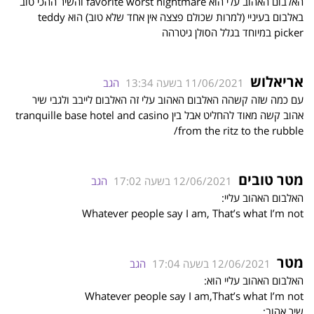
האלבום האהוב עלי הוא favorite worst nightmare והשיר ההכי טוב
באלבום בעיניי (למרות שכולם פצצה אין אחד שלא טוב) הוא teddy
picker במיוחד בגלל הסולן גיטרהה
אריאלוש
11/06/2021 בשעה 13:34
הגב
עם כמה שזה קשהה האלבום האהוב עלי זה האלבום לייבב ולגבי שיר
אהוב קשה מאוד להחליט אבל בין tranquille base hotel and casino
/from the ritz to the rubble
מטר טובים
12/06/2021 בשעה 17:02
הגב
האלבום האהוב עליי:
Whatever people say I am, That’s what I’m not
מטר
12/06/2021 בשעה 17:04
הגב
האלבום האהוב עליי הוא:
Whatever people say I am,That’s what I’m not
שיר אהוב: