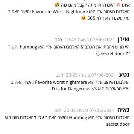
איתו
היום הייתי מתה לקבל מהם כזה
האלבום האהוב עלי הוא Favourite Worst Nightmare והשיר האהוב
עלי משם זה איך לא 505
שירן
07/06/2021 בשעה 19:43
הגב
היי ממש אהבתי את הכתבה! האלבום האהוב עליי הוא humbug והשיר
זה secret door :))
נטע
07/06/2021 בשעה 20:29
הגב
האלבום האהוב עליי הוא Favorite worst nightmare והשיר האהוב
עליי מהאלבום הוא D is for Dangerous <3
גאיה
07/06/2021 בשעה 20:32
הגב
האלבום האהוב עליי הוא Humbug והשיר האהוב עליי מהאלבום הזה הוא
secret door