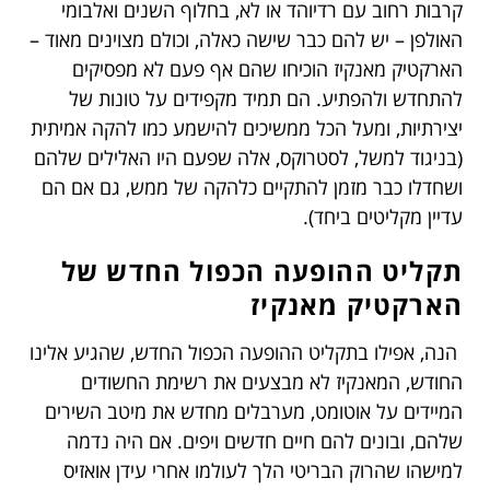
קרבות רחוב עם רדיוהד או לא, בחלוף השנים ואלבומי
האולפן – יש להם כבר שישה כאלה, וכולם מצוינים מאוד –
הארקטיק מאנקיז הוכיחו שהם אף פעם לא מפסיקים
להתחדש ולהפתיע. הם תמיד מקפידים על טונות של
יצירתיות, ומעל הכל ממשיכים להישמע כמו להקה אמיתית
(בניגוד למשל, לסטרוקס, אלה שפעם היו האלילים שלהם
ושחדלו כבר מזמן להתקיים כלהקה של ממש, גם אם הם
עדיין מקליטים ביחד).
תקליט ההופעה הכפול החדש של
הארקטיק מאנקיז
הנה, אפילו בתקליט ההופעה הכפול החדש, שהגיע אלינו
החודש, המאנקיז לא מבצעים את רשימת החשודים
המיידים על אוטומט, מערבלים מחדש את מיטב השירים
שלהם, ובונים להם חיים חדשים ויפים. אם היה נדמה
למישהו שהרוק הבריטי הלך לעולמו אחרי עידן אואזיס