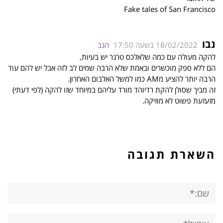
Fake tales of San Francisco
נבו
18/02/2022 בשעה 17:50
הגב
להקה מעולה עם כמה שלאלכס טרנר יש בעיות,
הם ללא ספק מוכשרים ובאמת שלא הרבה שמים לב לזה אבל יש להם עוד
הרבה יותר להציע מAM כמו למשל האלבום האחרון.
זה מביך שסולן להקת רדיוהד מורד עליהם במיוחד שזו להקה (לפי דעתי)
מזעזעת פשוט לא מוזיקה.
השארת תגובה
שם:*
אימייל*