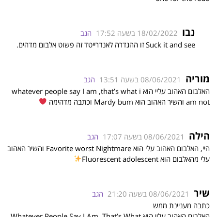
נבו
18/02/2022 בשעה 17:52
הגב
Suck it and see זו ההגדרה לאנדרייטד זה פשוט אלבום מדהים.
מוריה
08/06/2021 בשעה 13:51
הגב
האלבום האהוב עליי הוא whatever people say I am ,that’s what i
am not והשיר האהוב הוא Mardy bum וכתבה מדהימה
הילה
08/06/2021 בשעה 17:07
הגב
היי, האלבום האהוב עלי הוא Favorite worst Nightmare והשיר האהוב
עלי מהאלבום הוא Fluorescent adolescent
שיר
08/06/2021 בשעה 21:20
הגב
כתבה מעניינת ממש
האלבום האהוב עליי הוא Whatever People Say I Am, That’s What