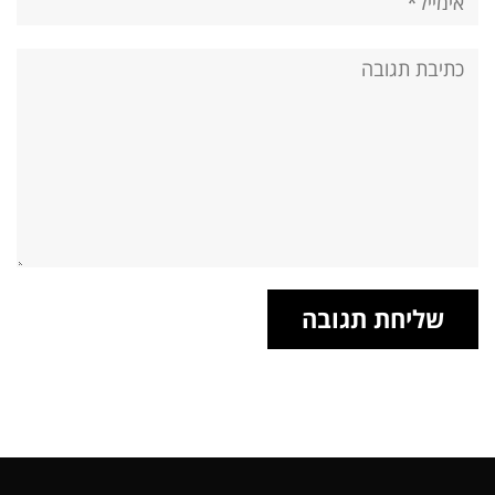
אתר:
תגובה: