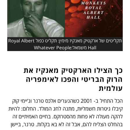
תקליטים של ארקטיק מאנקיז מימין: תקליט כפול Royal Albert
Hall משמאל:Whatever People
כך הצילו הארקטיק מאנקיז את
הרוק הבריטי והפכו לאימפריה
עולמית
הכל התחיל ב- 2001 כשהנערים אלכס טרנר וג’יימי קוק
קיבלו גיטרות חשמליות, מתנה לחג המולד. החלום: להיות
להקה מעולה לא פחות מהסטרוקס. בחיים האמיתיים זה
בהחלט הצליח להם, אבל זה לא בא בקלות. טרנר, ביישן