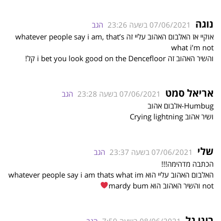
נוגה
07/06/2021 בשעה 23:26
הגב
אוקיי אז האלבום האהוב עליי זה whatever people say i am, that’s
what i’m not
והשיר האהוב זה i bet you look good on the Dencefloor קל!
אריאל סמט
07/06/2021 בשעה 23:28
הגב
Humbug-אלבום אהוב
ושיר אהוב Crying lightning
שלי
07/06/2021 בשעה 23:37
הגב
הכתבה מדהימה!!!
האלבום האהוב עליי הוא whatever people say i am thats what im
not והשיר האהוב הוא mardy bum
רוני גל
08/06/2021 בשעה 7:59
הגב