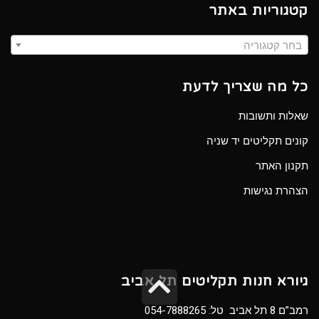
קטגוריות באתר
בחר קטגוריה
כל מה שצריך לדעת
שאלות ותשובות
קונים תקליטים יד שניה
תקנון האתר
הצהרת נגישות
גלילה
גיורא חנות תקליטים תל אביב
לראש
רמב”ם 8 תל אביב טל:
054-7888265