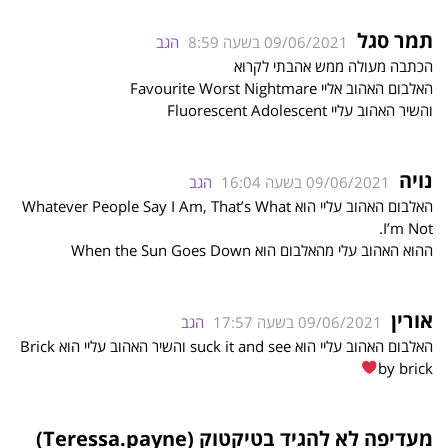
תמר סגל
09/06/2021 בשעה 8:59
הגב
הכתבה מעולה ממש אהבתי לקרוא
האלבום האהוב אליי Favourite Worst Nightmare
והשיר האהוב עליי Fluorescent Adolescent
נויה
09/06/2021 בשעה 16:04
הגב
האלבום האהוב עליי הוא Whatever People Say I Am, That’s What
I’m Not.
ההוא האהוב עלי מהאלבום הוא When the Sun Goes Down
אורין
09/06/2021 בשעה 17:57
הגב
האלבום האהוב עליי הוא suck it and see והשיר האהוב עליי הוא Brick
by brick
מעדיפה לא להגיד בטיקטוק (Teressa.payne)