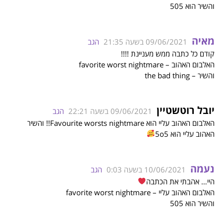
והשיר הוא 505
מאיה
09/06/2021 בשעה 21:35
הגב
קודם כל כתבה ממש מעניינת !!!!
האלבום האהוב – favorite worst nightmare
והשיר – the bad thing
יובל רוטשטיין
09/06/2021 בשעה 22:21
הגב
האלבום האהוב עליי הוא Favourite worsts nightmare!! והשיר
האהוב עליי הוא 5o5
נעמה
10/06/2021 בשעה 0:03
הגב
היי… אהבתי את הכתבה
האלבום האהוב עליי – favorite worst nightmare
והשיר הוא 505