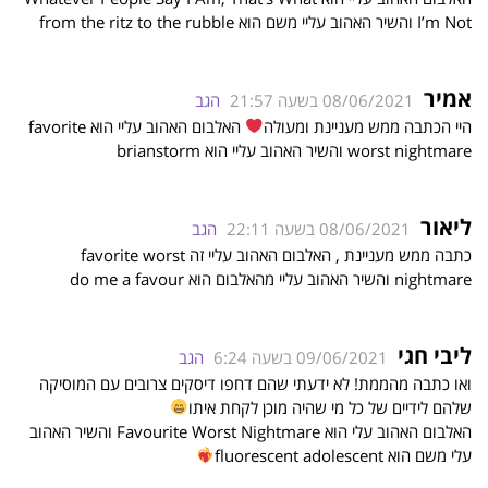
I’m Not והשיר האהוב עליי משם הוא from the ritz to the rubble
אמיר
08/06/2021 בשעה 21:57
הגב
היי הכתבה ממש מעניינת ומעולה
האלבום האהוב עליי הוא favorite
worst nightmare והשיר האהוב עליי הוא brianstorm
ליאור
08/06/2021 בשעה 22:11
הגב
כתבה ממש מעניינת , האלבום האהוב עליי זה favorite worst
nightmare והשיר האהוב עליי מהאלבום הוא do me a favour
ליבי חגי
09/06/2021 בשעה 6:24
הגב
ואו כתבה מהממת! לא ידעתי שהם דחפו דיסקים צרובים עם המוסיקה
שלהם לידיים של כל מי שהיה מוכן לקחת איתו
האלבום האהוב עלי הוא Favourite Worst Nightmare והשיר האהוב
עלי משם הוא fluorescent adolescent