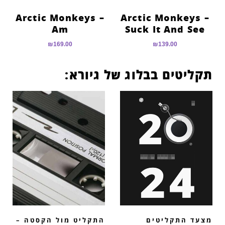
Arctic Monkeys –
Arctic Monkeys –
Am
Suck It And See
₪
169.00
₪
139.00
תקליטים בבלוג של גיורא:
מצעד התקליטים
התקליט מול הקסטה –