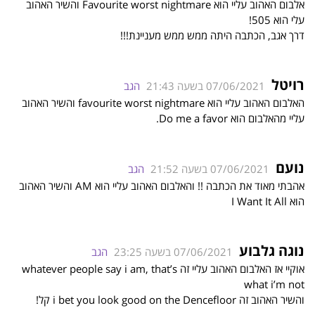
אלבום האהוב עליי הוא Favourite worst nightmare והשיר האהוב
עלי הוא 505!
דרך אגב, הכתבה היתה ממש ממש מעניינת!!!
רויטל
07/06/2021 בשעה 21:43
הגב
האלבום האהוב עליי הוא favourite worst nightmare והשיר האהוב
עליי מהאלבום הוא Do me a favor.
נועם
07/06/2021 בשעה 21:52
הגב
אהבתי מאוד את הכתבה !! והאלבום האהוב עליי הוא AM והשיר האהוב
הוא I Want It All
נוגה גלבוע
07/06/2021 בשעה 23:25
הגב
אוקיי אז האלבום האהוב עליי זה whatever people say i am, that’s
what i’m not
והשיר האהוב זה i bet you look good on the Dencefloor קל!