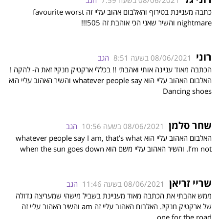
כתבה מעניינת בטירוף והאלבום אהוב עליי זה favourite worst
nightmare והשיר שאני הכי אוהבת זה 505!!!
רוני
08/06/2021 בשעה 8:51
הגב
הכתבה מאוד עניינה אותי ואהבתי !! בכללי ארקטיק מנקיז זאת ה- להקה !
האלבום האהוב עליי הוא whatever people say והשיר האהוב עליי הוא
Dancing shoes
שחר סלמן
08/06/2021 בשעה 10:56
הגב
האלבום האהוב עליי הוא whatever people say I am, that’s what
I’m not. והשיר האהוב עליי משם הוא when the sun goes down
שריי זריאן
08/06/2021 בשעה 11:46
הגב
ממש אהבתי את הכתבה מאוד מעניינת בשביל מישהי שמעריצה גדולה
של ארקטיק מנקיז. האלבום האהוב עליי זה am והשיר האהוב עליי זה
one for the road