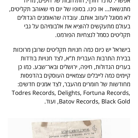
אפשרי: טרנד חולף, התלהבות של היפים, מדיה
מתנשאת… אז כינו. בסופו של יום מי שאוהב תקליטים,
לא מסוגל לעזוב אותם. עובדה שהאומנים הגדולים
בעולם מתעקשים להוציא את אלבומיהם על גבי
תקליטים כסמל לנצחיות הפורמט.
בישראל יש כיום כמה חנויות תקליטים שרובן מרוכזות
בבירת התרבות העברית ת”א, לצד חנויות בודדות
בערים הגדולות, חיפה, ירושלים ובאר־שבע. כמו כן
קיימים כמה לייבלים עצמאיים העוסקים בהדפסות
מחודשות של חומרים מהעבר, לצד אמנים חדשים:
Todres Records, Delights, Fortuna Records,
Batov Records, Black Gold, ועוד.