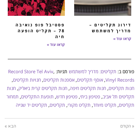
דירוג תקליטים –
פסטיבל פופ נואיבה
מדריך למשתמש
78 – תקליט הופעה
חיה
קראו עוד »
קראו עוד »
פורסם ב:
תקליטים: מדריך למשתמש
תגיות:
,
Record Store Tel Aviv
Vinyl Records
,
אוסף תקליטים
,
אספנות תקליטים
,
חנויות תקליטים
,
חנות תקליטים
,
חנות תקליטים חיפה
,
חנות תקליטים קרית ביאליק
,
חנות
תקליטים תל אביב
,
פטיפון ביתי
,
פטיפון חדש
,
תופעת התקליטים
,
תמחור
תקליטים
,
תקליט מיוחד
,
תקליט מקורי
,
תקליטים
,
תקליטים יד שנייה
« הקודם
הבא »