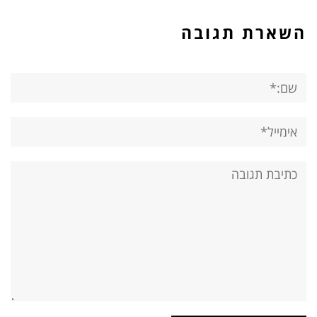
השארת תגובה
שם:*
אימייל*
אתר:
תגובה: