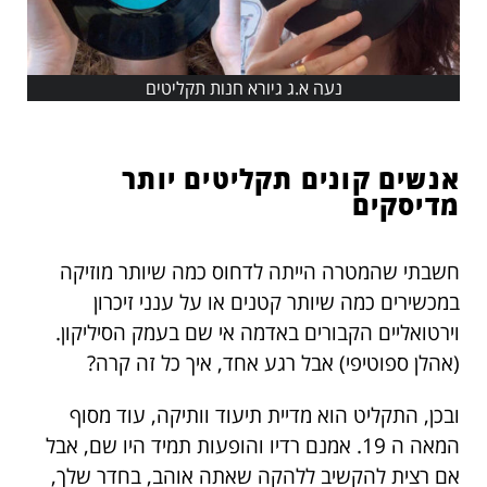
נעה א.ג גיורא חנות תקליטים
אנשים קונים תקליטים יותר
מדיסקים
חשבתי שהמטרה הייתה לדחוס כמה שיותר מוזיקה
במכשירים כמה שיותר קטנים או על ענני זיכרון
וירטואליים הקבורים באדמה אי שם בעמק הסיליקון.
(אהלן ספוטיפי) אבל רגע אחד, איך כל זה קרה?
ובכן, התקליט הוא מדיית תיעוד וותיקה, עוד מסוף
המאה ה 19. אמנם רדיו והופעות תמיד היו שם, אבל
אם רצית להקשיב ללהקה שאתה אוהב, בחדר שלך,