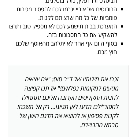
הביטלס ולד זפלין, כולל בוטלגים.
הרובוטים של איביי יגרמו לכם להפסיד מכירות
פומביות של כל מה שרציתם לקנות.
המערכת בבית תישמע לכם לא מספיק טוב ותרצו
להשקיע את כל החסכונות בזה.
בסוף היום אף אחד לא יתלהב מהאוסף שלכם
חוץ מכם.
זכרו את מילותיו של ד"ר סוס: "אם יוצאים
מגיעים למקומות נפלאים!" אז תנו קפיצה
לחנות התקליטים הקרובה אליכם ותתחילו
לחפור*לכו תדעו לאן תגיעו... רק אל תשכחו
לקנות פטיפון או להוציא את הדגם הישן של
סבתא מהבויידם.