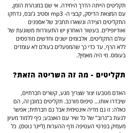
תקליטים הייתה הדרך היחידה. אי שם במנהרת הזמן,
עם המצאת הדיסק, קבצי ה- mp3 וסטיב ג’ובס, נדחקו
התקליטים הצידה ונשארו תחביב של אספנים
ואודיופילים. בעשור האחרון יש התעוררות משוגעת של
עולם התקליטים. אלבומים ישנים וחדשים מודפסים
ללא הרף, עד כדי כך שהמפעלים בעולם לא עומדים
בעומס. מי היה מאמין?.
תקליטים - מה זה השריטה הזאת?
האדם מטבעו יצור שצריך מגע, קשרים חברתיים,
שיבדרו אותו… טיפוס מורכב. תקליטים במובן זה, הם
כאלה: זו גם מדיה אינטימית אבל גם חברתית; אפשר
לגעת ב”גרוב” של כל שיר עם האצבע; כיף ללמוד מעיון
מעמיק בפרטי העטיפה ודף ההערות (ליינר נוטס). כל