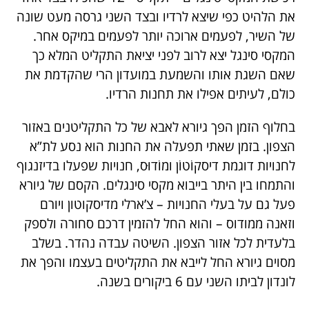
את הלהיט כפי שיצא לרדיו ובצד השני גרסה מעט שונה
של השיר, לפעמים ארוכה יותר לפעמים במיקס אחר.
המקסי סינגל יצא לרוב לפני יציאת התקליט המלא כך
שאם השגת אותו והשמעת במועדון הרי שהקדמת את
כולם, לעיתים אפילו את תחנות הרדיו.
בחלוף הזמן הפך גיורא לאבא של כל התקליטנים באזור
הצפון. בזמן שאתי תפעלה את החנות הוא נסע לת”א
לחנויות דוגמת דיסקוֹטוֹן ומוֹדוּס, חנויות שפעלו בדיזנגוף
והתמחו בין היתר בייבוא מקסי סינגלים. הקסם של גיורא
פעל גם על בעלי החנויות – צ’ארלי מדיסקוטון ויורם
וזאנה ממודוס – והוא החל להזמין דרכם סחורה ולספק
בלעדית לכל אזור הצפון. השיטה עבדה נהדר. בשלב
מסוים גיורא החל לייבא את התקליטים בעצמו והפך את
לונדון לביתו השני עם 6 ביקורים בשנה.