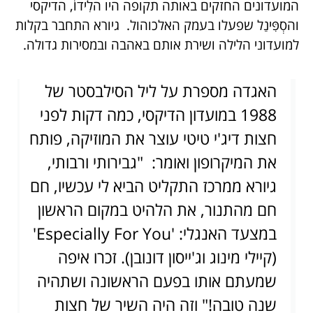
המועדונים החזקים באותה תקופה היו הלִידוֹ, הדיקסי
והסְפִּינַל שפעלו בעמק האלכוהול. גיורא התחבר בקלות
למועדוני הלילה ושירת אותם באהבה ובמסירות גדולה.
האגדה מספרת על ליל הסילבסטר של
1988 במועדון הדיקסי, כמה דקות לפני
חצות דיג'י טיטי עוצר את המוזיקה, פותח
את המיקרופון ואומר: "גבירותי ורבותי,
גיורא ממרכז התקליט הביא לי עכשיו, חם
חם מהתנור, את הלהיט במקום הראשון
במצעד האנגלי: 'Especially For You'
(קיילי מינוג וג'ייסון דונובן). זכרו איפה
שמעתם אותו בפעם הראשונה ושתהיה
שנה טובה!" וזה היה השיר של חצות