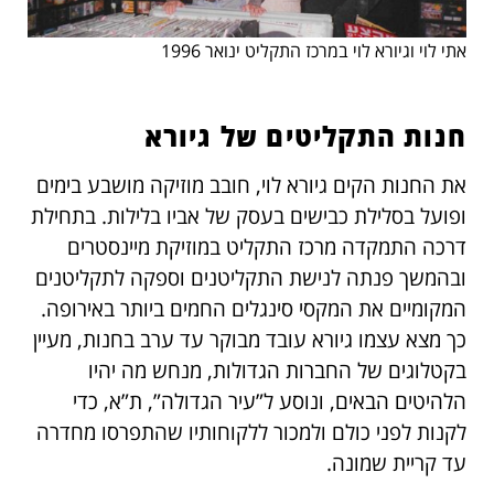
אתי לוי וגיורא לוי במרכז התקליט ינואר 1996
חנות התקליטים של גיורא
את החנות הקים גיורא לוי, חובב מוזיקה מושבע בימים
ופועל בסלילת כבישים בעסק של אביו בלילות. בתחילת
דרכה התמקדה מרכז התקליט במוזיקת מיינסטרים
ובהמשך פנתה לנישת התקליטנים וספקה לתקליטנים
המקומיים את המקסי סינגלים החמים ביותר באירופה.
כך מצא עצמו גיורא עובד מבוקר עד ערב בחנות, מעיין
בקטלוגים של החברות הגדולות, מנחש מה יהיו
הלהיטים הבאים, ונוסע ל”עיר הגדולה”, ת”א, כדי
לקנות לפני כולם ולמכור ללקוחותיו שהתפרסו מחדרה
עד קריית שמונה.