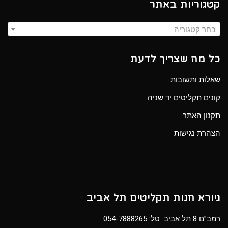
קטגוריות באתר
בחר קטגוריה
כל מה שצריך לדעת
שאלות ותשובות
קונים תקליטים יד שניה
תקנון האתר
הצהרת נגישות
גיורא חנות תקליטים תל אביב
רמב”ם 8 תל אביב טל:
054-7888265