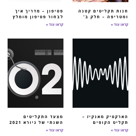
חנות תקליטים קטנה
פטיפון – מדריך איך
וּמטריפה – חלק ב’​
לבחור פטיפון מומלץ
קראו עוד »
קראו עוד »
הארקטיק מאנקיז –
מצעד התקליטים
תקליט הקופים
השנתי של גיורא 2021
קראו עוד »
קראו עוד »