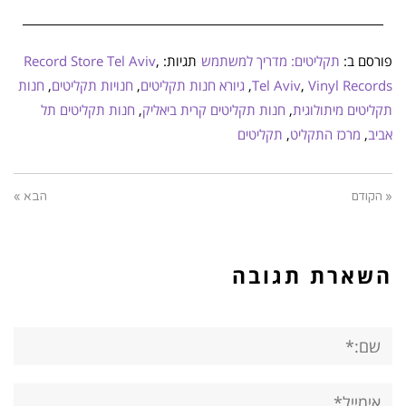
פורסם ב:
תקליטים: מדריך למשתמש
תגיות:
,
Record Store Tel Aviv
Vinyl Records
,
Tel Aviv
,
גיורא חנות תקליטים
,
חנויות תקליטים
,
חנות
תקליטים מיתולוגית
,
חנות תקליטים קרית ביאליק
,
חנות תקליטים תל
אביב
,
מרכז התקליט
,
תקליטים
« הקודם
הבא »
השארת תגובה
שם:*
אימייל*