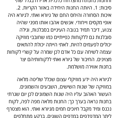
והחנות נהנתה מהצלחה כלכלית אדירה בגלל שתי
סיבות: 1. היותה החנות היחידה באזור הקריות. 2.
איכות הסחורה והיחס החם של גיורא ואתי. לגיורא היה
אופי מקסים וייחודי. אנשים אהבו אותו מפני שהיה
צנוע, דיבר תמיד בגובה העיניים בסבלנות, וגילה
סובלנות גם ללקוחות כפייתיים כמו שחובבי מוזיקה
יכולים לפעמים להיות. לאתי הייתה יכולת להתאים
עצמה לשיחה עם כל אדם לכן שמרה על קשרי לקוחות
מצוינים. החיבור של גיורא ואתי ללקוחותיהם יצר
בחנות אווירה מושלמת.
לגיורא היה ידע מוזיקלי עצום שכלל שליטה מלאה
במוזיקה של שנות השישים, השבעים והשמונים.
העשור האהוב עליו היה שנות השמונים לכן יום שגרתי
בחנות נראה בערך כך: החנות מלאה מפה לפה, לקוח
נכנס ומיד מקבל חיוכים חמים מגיורא ואתי. הוא מצטרף
ליתר המדפדפים במדפים השונים. ברקע מתחלפים