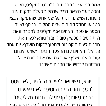
שמה המלא של החנות היה “מרכז התקליט, הקִיט
והסטריאו” כנראה בגלל שבמקור פעלה במקום עוד
משנות השישים, חנות של שני אחים שהתמקדה בציוד
סטריאו מחו”ל וזה היה שמה המקורי. בנוסף לציוד
הסטריאו טפחו האחים אגף תקליטים למכירה וזאת
הייתה סיבה מספיק טובה עבור גיורא לפקוד את
החנות לעיתים קרובות ולהפוך ללקוח מועדף. יום אחד
פנו אליו האחים עם ההצעה הבאה: “שמע, אנחנו
עוזבים את הארץ לאמריקה, אם אתה רוצה יש לך
הזדמנות לרכוש את החנות מאיתנו”.
גיורא, נשוי ואב לשלושה ילדים, לא היסס
לרגע, חזר הבייתה וסיפר לאתי אשתו
בהתרגשות: "קניתי לנו חנות תקליטים!
עכשיו תוכלי לקחת את אייל (בנם הצעיר)