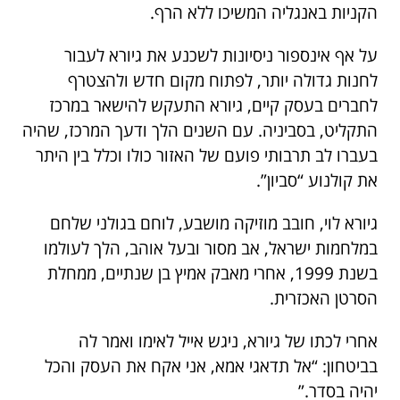
הקניות באנגליה המשיכו ללא הרף.
על אף אינספור ניסיונות לשכנע את גיורא לעבור
לחנות גדולה יותר, לפתוח מקום חדש ולהצטרף
לחברים בעסק קיים, גיורא התעקש להישאר במרכז
התקליט, בסביניה. עם השנים הלך ודעך המרכז, שהיה
בעברו לב תרבותי פועם של האזור כולו וכלל בין היתר
את קולנוע “סביון”.
גיורא לוי, חובב מוזיקה מושבע, לוחם בגולני שלחם
במלחמות ישראל, אב מסור ובעל אוהב, הלך לעולמו
בשנת 1999, אחרי מאבק אמיץ בן שנתיים, ממחלת
הסרטן האכזרית.
אחרי לכתו של גיורא, ניגש אייל לאימו ואמר לה
בביטחון: “אל תדאגי אמא, אני אקח את העסק והכל
יהיה בסדר.”