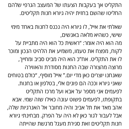
התקליט אך בעקבות הצעתו של המעצב הגרפי שלהם
החליטו שהשם בחזית יהיה גיורא חנות תקליטים.
שאלתי את אייל, לו גיורא היה נכנס לחנות באחד מימי
שישי, כשהיא מלאה באנשים,
מה הוא היה אומר: “ראשית כל הוא היה מתביית על
לקוח, מפצח את טעמו, משמיע את הלהיט הנכון ומוכר
לו את התקליט. אח”כ הוא היה מביט סביב ומחייך,
מרוצה מהצורה שבה החנות מסודרת והאווירה
שאנחנו יוצרים כאן מדי יום.” אייל מוסיף, “כולם בטוחים
שאני גיורא וככה הם פונים אלי, בטלפון או בחנות.
לפעמים אני מספר על אבא ועל מרכז התקליט
בתקופתו, לפעמים פשוט עונה כאילו שזה שמי. אבא
אהב מאד את תל אביב והיה מחובר אל האנרגיות שלה,
אבל לעבור לגור כאן לא היה על הפרק. מבחינתי גיורא
חנות תקליטים זאת סגירת מעגל מרגשת שהייתה