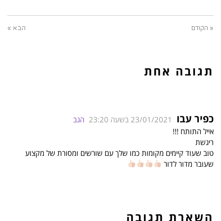
« הקודם
הבא »
תגובה אחת
כפיר עבו
23/01/2021 בשעה 23:20
הגב
אייל התותח !!!
ריגשת
טוב שעוד קיימים מקומות כמו שלך עם שורשים ומסורת של מקצוע
שעובר מדור לדור
השארת תגובה