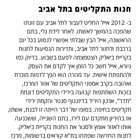
חנות התקליטים בתל אביב
ב- 2012 אייל החליט לעבור לתל אביב עם זוגתו
שהפכה בהמשך לאשתו. לאחר לידת גלי, בתם
הראשונה, אייל הבין שבלתי אפשרי לנסוע בכל יום
ברכבת ולחזור לתל אביב, ותדירות הנסיעות לחנות
בקריית ביאליק הצטמצמה לפעם בשבוע. בדיוק כמו
גיורא, אייל חשב כל הזמן איך לקדם את העסק
ולהתפתח אישית. עד מהרה הוא הפך לדמות מוכרת
ואהובה בקרב אספני התקליטים של אזור המרכז,
בזכות השתתפות קבועה בירידי התקליטים דוגמת
“תדר”, ארגון היריד בדיזנגוף סנטר והקמת ירידי
תקליטים בחיפה. בסופו של דבר הייתה זו לבנת, אשתו,
אז בהיריון מתקדם עם לירז, בתם השנייה, ששכנעה
אותו לאזור אומץ ולסגור את החנות בקריית ביאליק.
לחנות החדשה שפתחו בת”א קוראים ברשומות, מרכז