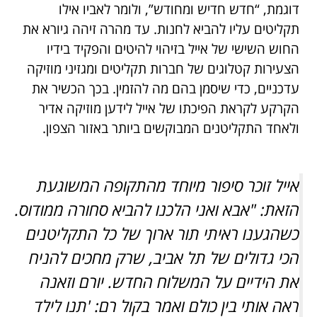
דוגמת, “חדש חדיש ומחודש”, ולומר לאביו אילו
תקליטים עליו להביא לחנות. עד מהרה זיהה גיורא את
החוש השישי של אייל בזיהוי להיטים והפקיד בידיו
הצעירות קטלוגים של חברות תקליטים ומגזיני מוזיקה
עדכניים, כדי שיסמן בהם מה להזמין. בכך הכשיר את
הקרקע לקראת הפיכתו של אייל לידען מוזיקה אדיר
ולאחד התקליטנים המבוקשים ביותר באזור הצפון.
אייל זוכר סיפור מיוחד מהתקופה המשוגעת
הזאת: "אבא ואני הלכנו להביא סחורה ממודוס.
כשהגענו ראיתי תור ארוך של כל התקליטנים
הכי גדולים של תל אביב, שרק מחכים להניח
את הידיים על המשלוח החדש. יורם וזאנה
ראה אותי בין כולם ואמר בקול רם: 'תנו לילד