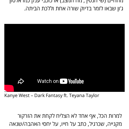
מהחיים (שי הנסיך, מה המצב) או כוכבי ענק כמו אלטון
ג’ון שבאו לזמר בדיוק שורה אחת וללכת הביתה.
Kanye West – Dark Fantasy ft. Teyana Taylor
למרות הכל, אף אחד לא הצליח לקחת את הזרקור
מקנייה, שכרגיל, כתב על חייו, על יחסי האהבה/שנאה