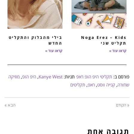
Noga Erez – Kids
בילי מהבלוק והתקליט
תקליט שני
החדש
קראו עוד »
קראו עוד »
פורסם ב:
תקליטי היפ הופ ראפ
תגיות:
Kanye West
,
היפ הופ
,
מוזיקה
שחורה
,
קנייה ווסט
,
ראפ
,
תקליטים
« הקודם
הבא »
תגובה אחת