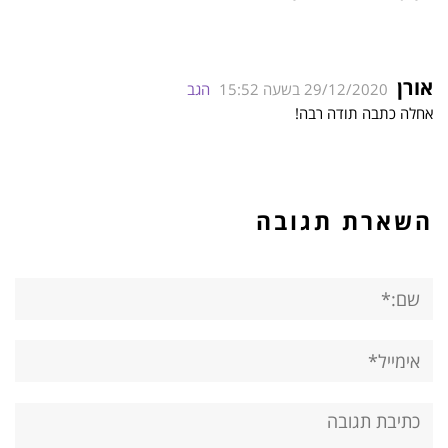
אורן
29/12/2020 בשעה 15:52
הגב
אחלה כתבה תודה רבה!
השארת תגובה
שם:*
אימייל*
אתר:
תגובה: