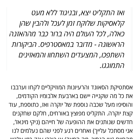
ואז התקליט יצא, ובניגוד ללא מעט
קלאסיקות שלוקח זמן לעכל ולהבין שהן
כאלה, לכל העולם היה ברור כבר מההאזנה
הראשונה - מדובר במאסטרפיס. הביקורות
השתפכו, המצעדים השתחוו והמאזינים
התמוגגו.
אסתטיקת הסאונד והרעיונות המוזיקליים לקחו וערבבו
את כל מה שקנייה יישם בארבעת אלבומיו הקודמים,
והוסיפו מעל שכבה נוספת של יוקרה ואז, כתוספת, עוד
קצת יוקרה. התקליט מפוצץ באורחים, חלקם שחקנים
חדשים שנותנים את ההופעה של חייהם (ניקי מינאז’,
אני מסתכל עלייך) ואחרים רגע לפני שהם נעלמים לנו