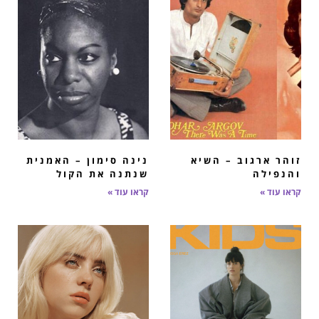
זוהר ארגוב – השיא
נינה סימון – האמנית
והנפילה
שנתנה את הקול​
קראו עוד »
קראו עוד »