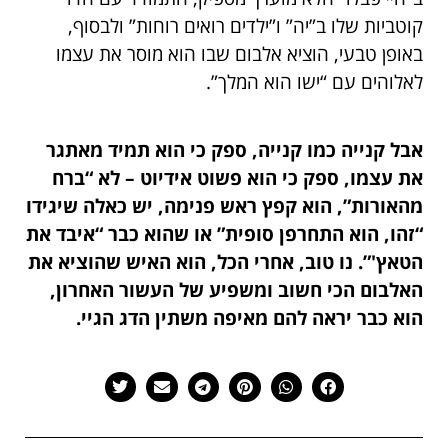
קוטביות שלו ב”יה” ו”ילדים רואים רוחות” ולבסוף,
באופן טבעי, הוציא אלבום שבו הוא מוסר את עצמו
לאלוהים עם “ישו הוא המלך”.
אבל קנייה כמו קנייה, ספק כי הוא תמיד מאתגר
את עצמו, ספק כי הוא פשוט אידיוט – לא “ברח
מהאורות”, הוא קפץ ראש פנימה, יש כאלה שיגידו
“זהו, הוא התחרפן סופית” או שהוא כבר “איבד את
הטאץ'”. נו טוב, אחרי הכל, הוא האיש שהוציא את
האלבום הכי חשוב ומשפיע של העשור האחרון,
הוא כבר יראה להם מאיפה משתין הדג הגיי.