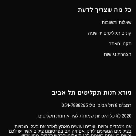
כל מה שצריך לדעת
שאלות ותשובות
קונים תקליטים יד שניה
תקנון האתר
הצהרת נגישות
גיורא חנות תקליטים תל אביב
רמב”ם 8 תל אביב טל:
054-7888265
Ⓒ 2020 כל הזכויות שמורות לגיורא חנות תקליטים
אנו מכבדים זכויות יוצרים ועושים מאמץ לאתר את בעלי הזכויות
בצילומים המגיעים לידנו. אם זיהיתם בפרסומנו צילום אשר יש לכם
זכויות בו, אתם רשאים לפנות אלינו ולבקש לחדול מהשימוש