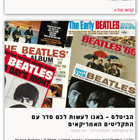
קראו עוד»
הביטלס – באנו לעשות לכם סדר עם
התקליטים האמריקאים
גיורא תקליטים
15/12/2024
אין תגובות