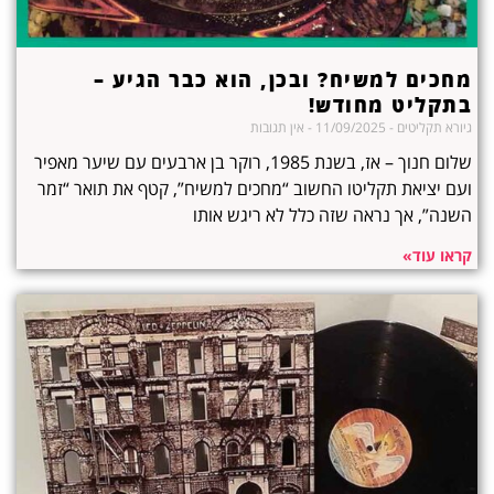
מחכים למשיח? ובכן, הוא כבר הגיע –
בתקליט מחודש!
גיורא תקליטים
11/09/2025
אין תגובות
שלום חנוך – אז, בשנת 1985, רוקר בן ארבעים עם שיער מאפיר
ועם יציאת תקליטו החשוב “מחכים למשיח”, קטף את תואר “זמר
השנה”, אך נראה שזה כלל לא ריגש אותו
קראו עוד»