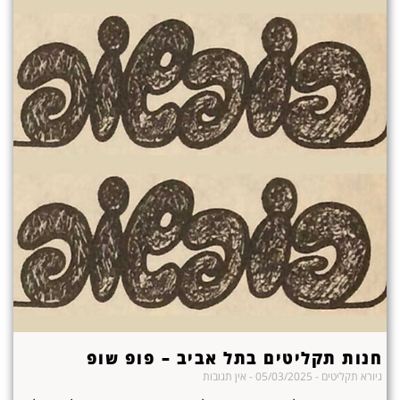
חנות תקליטים בתל אביב – פופ שופ
גיורא תקליטים
05/03/2025
אין תגובות