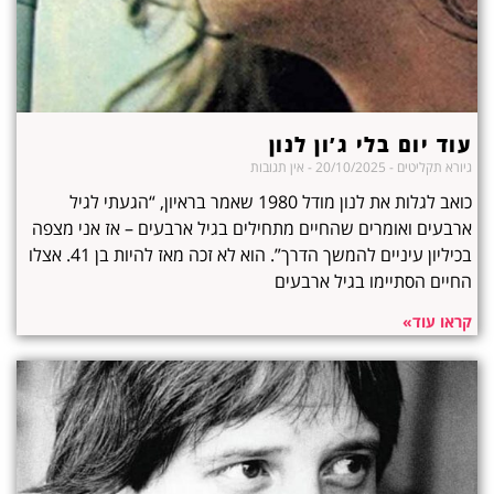
עוד יום בלי ג’ון לנון
גיורא תקליטים
20/10/2025
אין תגובות
כואב לגלות את לנון מודל 1980 שאמר בראיון, “הגעתי לגיל
ארבעים ואומרים שהחיים מתחילים בגיל ארבעים – אז אני מצפה
בכיליון עיניים להמשך הדרך”. הוא לא זכה מאז להיות בן 41. אצלו
החיים הסתיימו בגיל ארבעים
קראו עוד»