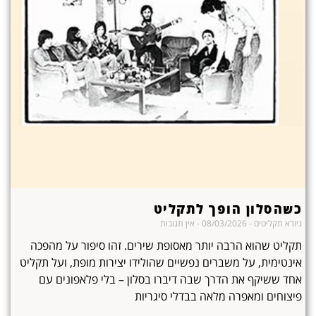
כשהסלון הופך לתקליט
גיורא תקליטים
08/03/2026
אין תגובות
תקליט שהוא הרבה יותר מאסופת שירים. זהו סיפור על מהפכה
אינטימית, על משברים נפשיים שהולידו יצירות מופת, ועל תקליט
אחד ששיקף את הדרך שבה דיברו בסלון – בלי פלאפונים עם
פיצוחים ומאפרה מלאה בבדלי סיגריות