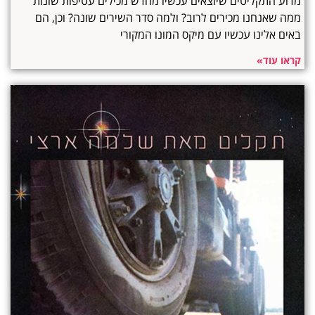
מדוע התקליטים שיוצאים עכשיו מחדש מכילים עטיפות שונות
ממה שאנחנו מכירים לרוב? ולמה סדר השירים שונה? וכן, הם
באים אלינו עכשיו עם מיקס המונו המקורי
קראו עוד»