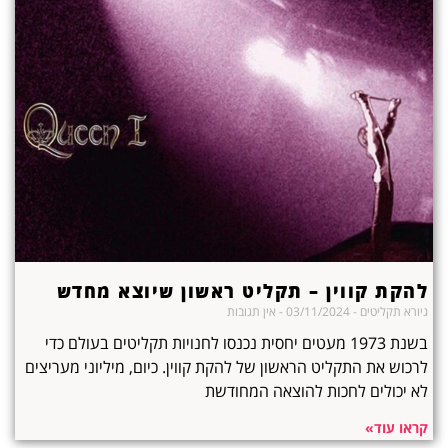
להקת קווין – תקליט ראשון שיוצא מחדש
גיורא תקליטים
03/11/2024
אין תגובות
בשנת 1973 מעטים יחסית נכנסו לחנויות תקליטים בעולם כדי
לרכוש את התקליט הראשון של להקת קווין. כיום, מיליוני מעריצים
לא יכולים לחכות להוצאה המחודשת
קראו עוד»