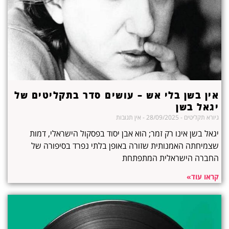
אין בשן בלי אש – עושים סדר בתקליטים של
יגאל בשן
גיורא תקליטים
28/09/2025
אין תגובות
יגאל בשן אינו רק זמר; הוא אבן יסוד בפסקול הישראלי, דמות
שצמיחתה האמנותית שזורה באופן בלתי נפרד בסיפורה של
החברה הישראלית המתפתחת
קראו עוד»