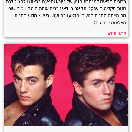
ברוכים הבאים למנהרת הזמן של גיורא והפעם ברצוננו להציג לכם
חנות תקליטים שזקני תל אביב ודאי זוכרים אותה היטב – פופ שופ.
מה הייתה החנות הזו? מי הופיעו בה ועשו רעש? מדוע החנות
הצליחה להכעיס?
קראו עוד»