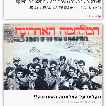
האנלוגיות של השנה? נועה קירל עושה היסטוריה ומשיקה
לראשונה בקריירה אלבום פיזי על גבי ויניל צבעוני
קראו עוד»
תקליט על המלחמה האחרונה?!
גיורא תקליטים
11/05/2026
אין תגובות