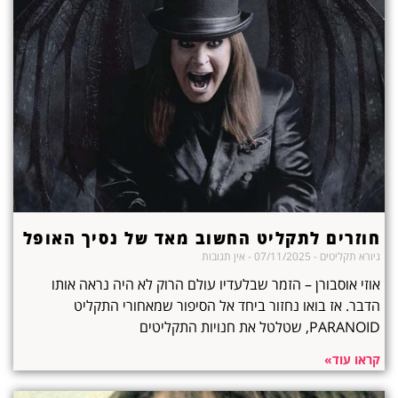
חוזרים לתקליט החשוב מאד של נסיך האופל
גיורא תקליטים
07/11/2025
אין תגובות
אוזי אוסבורן – הזמר שבלעדיו עולם הרוק לא היה נראה אותו
הדבר. אז בואו נחזור ביחד אל הסיפור שמאחורי התקליט
PARANOID, שטלטל את חנויות התקליטים
קראו עוד»