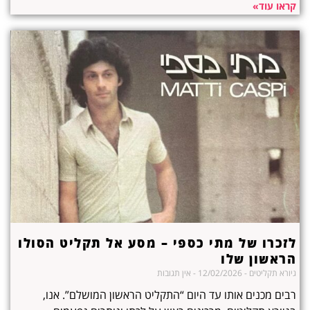
קראו עוד»
לזכרו של מתי כספי – מסע אל תקליט הסולו
הראשון שלו
גיורא תקליטים
12/02/2026
אין תגובות
רבים מכנים אותו עד היום “התקליט הראשון המושלם”. אנו,