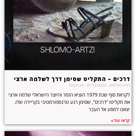
דרכים – התקליט שסימן דרך לשלמה ארצי
גיורא תקליטים
01/12/2024
אין תגובות
לקראת סוף שנת 1979 הוציא הזמר והיוצר הישראלי שלמה ארצי
את תקליטו “דרכים”, שסימן רגע טרנספורמטיבי בקריירה שלו.
יצאנו למסע אל העבר
קראו עוד»