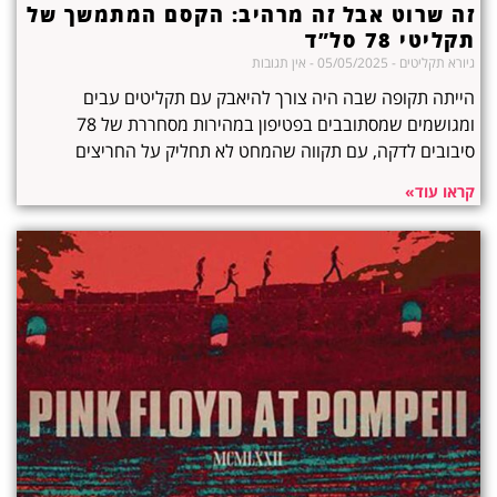
זה שרוט אבל זה מרהיב: הקסם המתמשך של
תקליטי 78 סל”ד
גיורא תקליטים
05/05/2025
אין תגובות
הייתה תקופה שבה היה צורך להיאבק עם תקליטים עבים
ומגושמים שמסתובבים בפטיפון במהירות מסחררת של 78
סיבובים לדקה, עם תקווה שהמחט לא תחליק על החריצים
קראו עוד»