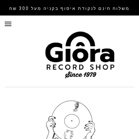
משלוח חינם לנקודת איסוף
בקניה מעל 300 שח
תפר