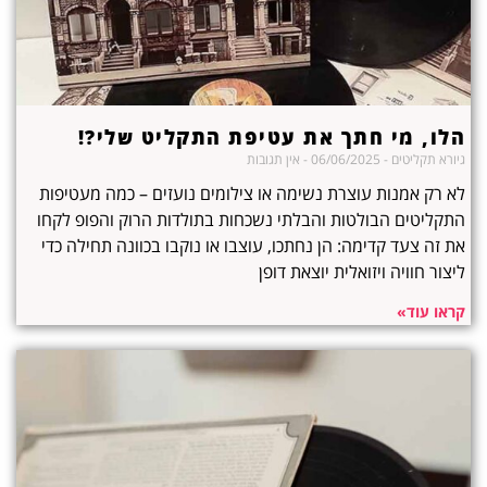
הלו, מי חתך את עטיפת התקליט שלי?!
גיורא תקליטים
06/06/2025
אין תגובות
לא רק אמנות עוצרת נשימה או צילומים נועזים – כמה מעטיפות
התקליטים הבולטות והבלתי נשכחות בתולדות הרוק והפופ לקחו
את זה צעד קדימה: הן נחתכו, עוצבו או נוקבו בכוונה תחילה כדי
ליצור חוויה ויזואלית יוצאת דופן
קראו עוד»