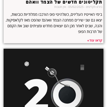
תקליטונים חדשים של הצמד וואהם
גיורא תקליטים
05/02/2025
אין תגובות
בימי האייטיז העליזים, כשלהיטי פופ הורכבו ממלודיות כובשות,
יצאו גם שני שירים ממחנה הצמד וואהם! שהפכו מאז לקלאסיקות.
והנה, שנים לאחר מכן הם יוצאים מחדש ומציתים שוב את הקסם
של תרבות הפופ
קראו עוד»