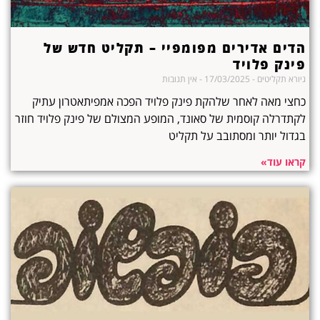
הדים אדירים מפומפיי – תקליט חדש של
פינק פלויד
גיורא תקליטים
17/03/2025
אין תגובות
כחצי מאה לאחר שלהקת פינק פלויד הפכה אמפיתאטרון עתיק
לקתדרלה קוסמית של סאונד, המופע המצולם של פינק פלויד חוזר
בגדול יותר ומסתובב על תקליט
קראו עוד»