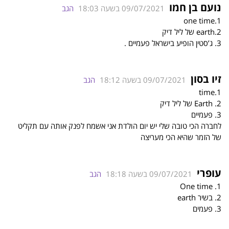
נועם בן חמו
09/07/2021 בשעה 18:03
הגב
1.one time
2.earth של ליל דיק
3. ג’סטין הופיע בישראל פעמיים .
זיו בסון
09/07/2021 בשעה 18:12
הגב
1.time
2. Earth של ליל דיק
3. פעמיים
לחברה הכי טובה שלי יש יום הולדת אני אשמח לפנק אותה עם תקליט
של הזמר שהיא הכי מעריצה
עופרי
09/07/2021 בשעה 18:18
הגב
1. One time
2. בשיר earth
3. פעמים