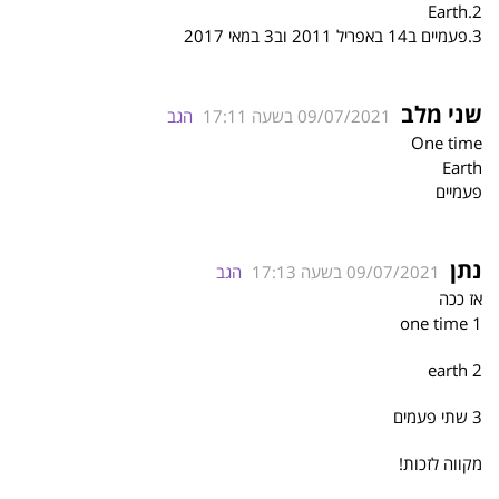
2.Earth
3.פעמיים ב14 באפריל 2011 וב3 במאי 2017
שני מלב
09/07/2021 בשעה 17:11
הגב
One time
Earth
פעמיים
נתן
09/07/2021 בשעה 17:13
הגב
אז ככה
1 one time
2 earth
3 שתי פעמים
מקווה לזכות!