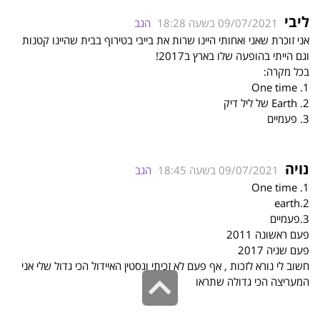
ליבי
09/07/2021 בשעה 18:28
הגב
אני זוכרת שאני ואחותי היינו שרות את בייבי בטירוף בבית שהיינו קטנות
וגם הייתי בהופעה שלו בארץ ב2017!
בכל מקרה:
1. One time
2. Earth של ליל דיק
3. פעמיים
נויה
09/07/2021 בשעה 18:45
הגב
1. One time
2.earth
3.פעמיים
פעם ראשונה 2011
פעם שניה 2017
חשוב לי נורא לזכות , אף פעם לא זכיתי וגסטין האיידול הכי גדול שלי אני
גלילה
המעריצה הכי גדולה שתראו
לראש