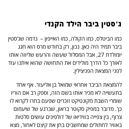
ג'סטין ביבר הילד הקנדי
כמו הביטלס, כמו הקולה, כמו האייפון – נדמה שג’סטין
ביבר תמיד היה כאן. נכון, רק בחודש מרס הוא חגג
יומולדת 27, אבל המסלול שעשה והרעש שליווה אותו
לאורך כל הדרך מולידים את התחושה שהוא איתנו עוד
לפני המצאת הפניצילין.
להמצאת הביבר אחראי שמואל בן אליעזר. אף אחד
בתעשייה לא מכיר אותו בשם הזה, וספק רב אם הוריו
שומרי השבת מקונטיקט זוכרים שפעם בחרו לקרוא לו
כך. מדובר במפיק סקוטר בראון, שברגע של שיעמום
צרוף, בין צפייה בווידיאו של דולפינים עושים סלטות
באוויר לחתולים שמחשבים בחן את קיצם לאחור, מצא