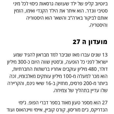
ביוטיוב קליפ של ילד שעושה גרסאות כיסוי לכל מיני
סטיבי וונדר. הוא איתר את הילד הקנדי ואימו, הזמין
אותם לביקור בארה”ב והשאר הוא היסטוריה
והיסטריה.
מועדון ה 27
13 שנים עברו מאז שביבר למד מבראון להגיד שמע
ישראל לפני כל הופעה, וג’סטין שווה היום כ-300 מיליון
דולר, 480 מיליון עוקבים אחריו ברשתות החברתיות,
הוא מכר למעלה מ-100 מיליון עותקים מאלבומיו, זכה
ביותר מ-200 פרסים, מחזיק ב-16 שיאי גינס, והקריירה
שלו עדיין בתהליך של צמיחה.
27 הוא מספר טעון מאוד בספר דברי הפופ. ג’ימי
הנדריקס, ג’ים מוריסון, קורט קוביין, איימי וויינהאוס ועוד