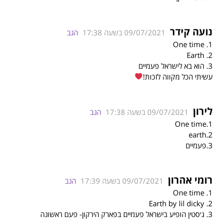
נועה קידר
09/07/2021 בשעה 17:38
הגב
1. One time
2. Earth
3. הוא בא לישראל פעמיים
עשיתי הכל מקווה לזכות!
לירון
09/07/2021 בשעה 17:38
הגב
1.One time
2.earth
3.פעמיים
רומי אהרון
09/07/2021 בשעה 17:39
הגב
1. One time
2. Earth by lil dicky
3. ג׳סטין הופיע בישראל פעמיים בפארק הירקון- פעם ראשונה