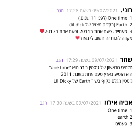
רוני.
09/07/2021 בשעה 17:28
הגב
1. One time (לפני 11 שנים.)
2. Earth (בקליפ מצויר של lil d!ck)
3. פעמיים. פעם אחת ב2011 ופעם אחת ב2017
מקווה לזכות זה חשוב לי מאוד
שחר
09/07/2021 בשעה 17:29
הגב
הלהיט הראשון של ג’סטין ביבר הוא “one time”
הוא הופיע בארץ פעם אחת בשנת 2011
ג’סטין מגלם כקוף בשיר Earth של Lil Dicky
אביה אילוז
09/07/2021 בשעה 17:30
הגב
1. One time
2.earth
3. פעמים