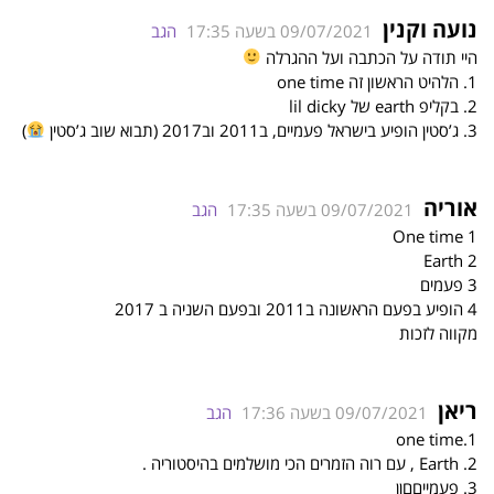
נועה וקנין
09/07/2021 בשעה 17:35
הגב
היי תודה על הכתבה ועל ההגרלה
1. הלהיט הראשון זה one time
2. בקליפ earth של lil dicky
3. ג’סטין הופיע בישראל פעמיים, ב2011 וב2017 (תבוא שוב ג’סטין
)
אוריה
09/07/2021 בשעה 17:35
הגב
One time 1
Earth 2
3 פעמים
4 הופיע בפעם הראשונה ב2011 ובפעם השניה ב 2017
מקווה לזכות
ריאן
09/07/2021 בשעה 17:36
הגב
1.one time
2. Earth , עם רוה הזמרים הכי מושלמים בהיסטוריה .
3. פעמייםםןן