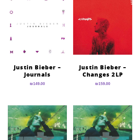
Justin Bieber –
Justin Bieber –
Journals
Changes 2LP
₪
149.00
₪
159.00