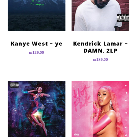
Kanye West – ye
Kendrick Lamar –
DAMN. 2LP
₪
129.00
₪
189.00