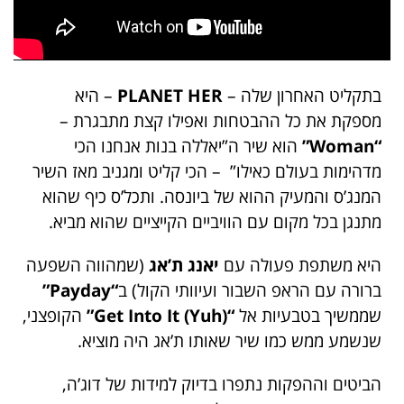
בתקליט האחרון שלה –
PLANET HER
– היא
מספקת את כל ההבטחות ואפילו קצת מתבגרת –
“Woman”
הוא שיר ה”יאללה בנות אנחנו הכי
מדהימות בעולם כאילו” – הכי קליט ומגניב מאז השיר
המנג’ס והמעיק ההוא של ביונסה. ותכל’ס כיף שהוא
מתנגן בכל מקום עם הוויביים הקייציים שהוא מביא.
היא משתפת פעולה עם
יאנג ת’אג
(שמהווה השפעה
ברורה עם הראפ השבור ועיוותי הקול) ב
“Payday”
שממשיך בטבעיות אל
“Get Into It (Yuh)”
הקופצני,
שנשמע ממש כמו שיר שאותו ת’אג היה מוציא.
הביטים וההפקות נתפרו בדיוק למידות של דוג’ה,