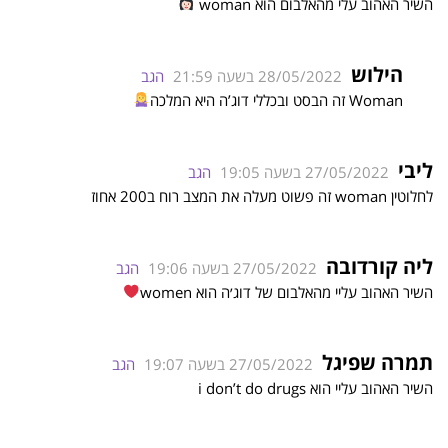
השיר האהוב עלי מהאלבום הוא woman
הילוש
28/05/2022 בשעה 21:59
הגב
Woman זה הבסט ובכללי דוג’ה היא המלכה
ליבי
27/05/2022 בשעה 19:05
הגב
לחלוטין woman זה פשוט מעלה את המצב רוח ב200 אחוז
ליה קורדובה
27/05/2022 בשעה 19:06
הגב
השיר האהוב עליי מהאלבום של דוג׳ה הוא women
תמרה שפיגל
27/05/2022 בשעה 19:07
הגב
השיר האהוב עליי הוא i don’t do drugs