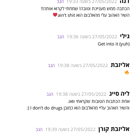
דנה
27/05/2022 בשעה 19:33
הגב
הכתבה ממש מעניינת וטובה! שמחתי לקרוא אותה!!
השיר האהוב עלי מהאלבום הוא ain’t shit
גילי
27/05/2022 בשעה 19:36
הגב
Get into it (yuh)
אליזבת
27/05/2022 בשעה 19:38
הגב
ליה סייג
27/05/2022 בשעה 19:38
הגב
אחת הכתבות הטובות שקראתי וואו.
והשיר האהוב עליי מהאלבום הוא כמובן I don’t do drugs (:
אליזבת קורן
27/05/2022 בשעה 19:39
הגב