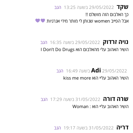
שקד
29/05/2022 בשעה 13:25
הגב
כך האלבום הזה מושלם !!
אבל הפייב women שנותן לי מותר מידי אנרגיות
נויה זרדוק
29/05/2022 בשעה 16:35
הגב
השיר האהוב עלי מהאלבום הוא I Don’t Do Drugs
Adi
29/05/2022 בשעה 16:49
הגב
השיר האהוב עליי הוא kiss me more
שרה דורה
31/05/2022 בשעה 17:29
הגב
השיר האהוב עליי הוא : Woman
דריה
31/05/2022 בשעה 19:17
הגב