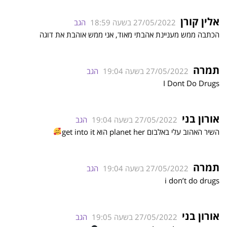
אלין קורן
27/05/2022 בשעה 18:59
הגב
הכתבה ממש מעניינת אהבתי מאוד, אני ממש אוהבת את דוגה
תמרה
27/05/2022 בשעה 19:04
הגב
I Dont Do Drugs
אורון בני
27/05/2022 בשעה 19:04
הגב
השיר האהוב עלי באלבום planet her הוא get into it
תמרה
27/05/2022 בשעה 19:04
הגב
i don’t do drugs
אורון בני
27/05/2022 בשעה 19:05
הגב