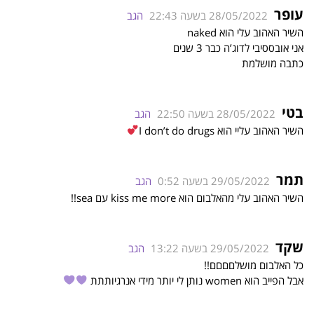
עופר
28/05/2022 בשעה 22:43
הגב
השיר האהוב עלי הוא naked
אני אובססיבי לדוג’ה כבר 3 שנים
כתבה מושלמת
בטי
28/05/2022 בשעה 22:50
הגב
השיר האהוב עליי הוא I don’t do drugs
תמר
29/05/2022 בשעה 0:52
הגב
השיר האהוב עלי מהאלבום הוא kiss me more עם sea!!
שקד
29/05/2022 בשעה 13:22
הגב
כל האלבום מושלםםםם!!
אבל הפייב הוא women נותן לי יותר מידי אנרגיותתת