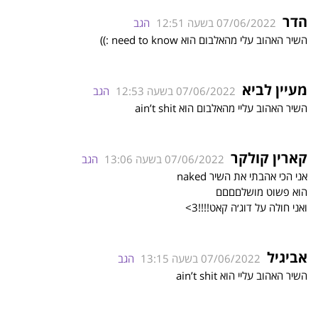
הדר
07/06/2022 בשעה 12:51
הגב
השיר האהוב עלי מהאלבום הוא need to know :))
מעיין לביא
07/06/2022 בשעה 12:53
הגב
השיר האהוב עליי מהאלבום הוא ain’t shit
קארין קולקר
07/06/2022 בשעה 13:06
הגב
אני הכי אהבתי את השיר naked
הוא פשוט מושלםםםם
ואני חולה על דוג׳ה קאט!!!!3>
אביגיל
07/06/2022 בשעה 13:15
הגב
השיר האהוב עליי הוא ain’t shit