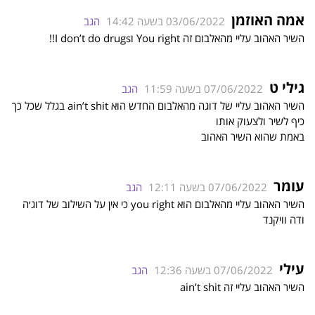
אמה האוזמן
03/06/2022 בשעה 14:42
הגב
השיר האהוב עליי מהאלבום זה You right וI don’t do drugs!!
גילי ט
07/06/2022 בשעה 11:59
הגב
השיר האהוב עליי של דוגה מהאלבום החדש הוא ain’t shit בגלל שכל כך
כיף לשיר ולצעוק אותו
באמת שהוא השיר האהוב
עומר
07/06/2022 בשעה 12:11
הגב
השיר האהוב עליי מהאלבום הוא you right כי אין על השילוב של דוג׳ה
ודה וויקנד
עילי
07/06/2022 בשעה 12:36
הגב
השיר האהוב עליי זה ain’t shit