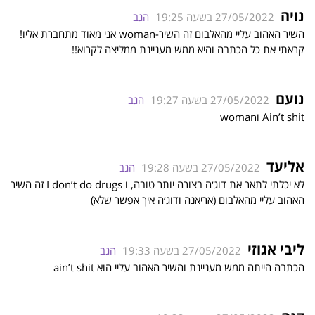
נויה
27/05/2022 בשעה 19:25
הגב
השיר האהוב עליי מהאלבום זה השיר-woman אני מאוד מתחברת אליו!
קראתי את כל הכתבה והיא ממש מעניינת ממליצה לקרוא!!
נועם
27/05/2022 בשעה 19:27
הגב
Ain’t shit וwoman
אליעד
27/05/2022 בשעה 19:28
הגב
לא יכלתי לתאר את דוג׳ה בצורה יותר טובה, ו I don’t do drugs זה השיר
האהוב עליי מהאלבום (אריאנה ודוג׳ה איך אפשר שלא)
ליבי אגוזי
27/05/2022 בשעה 19:33
הגב
הכתבה הייתה ממש מעניינת והשיר האהוב עליי הוא ain’t shit