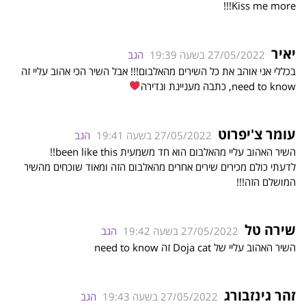
Kiss me more!!!
יאיר
27/05/2022 בשעה 19:39
הגב
בכללי אני אוהב את כל השירים מהאלבום!!! אבל השיר הכי אהוב עליי זה
need to know, כתבה מעניינת ונדירה
עומר צ'יפרוט
27/05/2022 בשעה 19:41
הגב
השיר האהוב עליי מהאלבום הוא חד משמעית been like this!!
לדעתי כולם מכירים שירים אחרים מהאלבום הזה ומאוד שוכחים מהשיר
המושלם הזה!!!
שירה טל
27/05/2022 בשעה 19:42
הגב
השיר האהוב עליי של Doja cat זה need to know
זהר גינזבורג
27/05/2022 בשעה 19:43
הגב