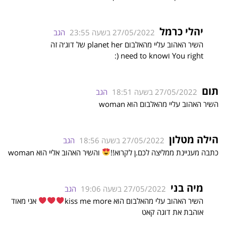
יהלי כרמל
27/05/2022 בשעה 23:55
הגב
השיר האהוב עליי מהאלבום planet her של דוג׳ה זה
You right וneed to know (:
תום
27/05/2022 בשעה 18:51
הגב
השיר האהוב עליי מהאלבום הוא woman
הילה מטלון
27/05/2022 בשעה 18:56
הגב
כתבה מעניינת ממליצה לכם.ן לקרוא!!
והשיר האהוב אליי הוא woman
מיה בני
27/05/2022 בשעה 19:06
הגב
השיר האהוב עלי מהאלבום הוא kiss me more
אני מאוד
אוהבת את דוגה קאט