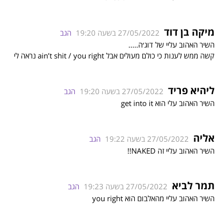
מיקה בן דוד
27/05/2022 בשעה 19:20
הגב
השיר האהוב עליי של דוג׳ה…..
קשה ממש לענות כי כולם מעולים אבל ain’t shit / you right נראה לי
ליהיא פריד
27/05/2022 בשעה 19:20
הגב
השיר האהוב עלי הוא get into it
אליה
27/05/2022 בשעה 19:22
הגב
השיר האהוב עליי זה NAKED!!
תמר לביא
27/05/2022 בשעה 19:23
הגב
השיר האהוב עליי מהאלבום הוא you right