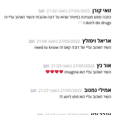
זואי קורן
27/05/2022 בשעה 21:02
הגב
כתבה ממש מעניינת במיוחד שהיא על דוגה אהובתי והשיר האהוב עליי זה
I don’t do drugs
אריאל ויסזלץ
27/05/2022 בשעה 21:04
הגב
השיר האהוב עליי של דוג׳ה קאט זה need to know
אור כץ
27/05/2022 בשעה 21:23
הגב
השיר האהוב עליי הוא imagine
אמילי נמנוב
27/05/2022 בשעה 21:27
הגב
השיר האהוב עליי הוא ain’t shit !!!
ענבר ורון
27/05/2022 בשעה 21:53
הגב