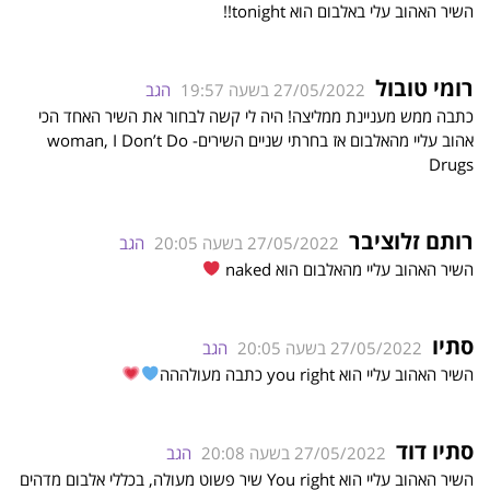
השיר האהוב עלי באלבום הוא tonight!!
רומי טובול
27/05/2022 בשעה 19:57
הגב
כתבה ממש מעניינת ממליצה! היה לי קשה לבחור את השיר האחד הכי
אהוב עליי מהאלבום אז בחרתי שניים השירים- woman, I Don’t Do
Drugs
רותם זלוציבר
27/05/2022 בשעה 20:05
הגב
השיר האהוב עליי מהאלבום הוא naked
סתיו
27/05/2022 בשעה 20:05
הגב
השיר האהוב עליי הוא you right כתבה מעולההה
סתיו דוד
27/05/2022 בשעה 20:08
הגב
השיר האהוב עליי הוא You right שיר פשוט מעולה, בכללי אלבום מדהים