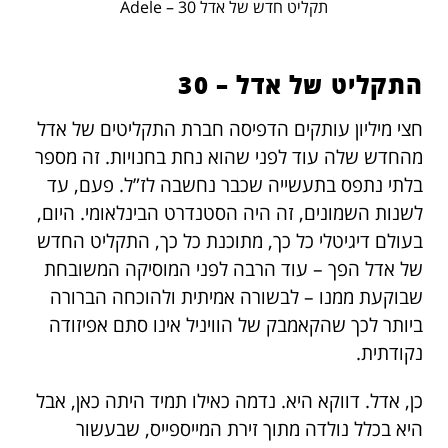
תקליט חדש של אדל Adele – 30
התקליט של אדל – 30
חצי מיליון עותקים הדפיסה חברת התקליטים של אדל
מהחדש שלה עוד לפני שהוא נחת בחנויות. זה מספר
בלתי נתפס בתעשייה שכבר נחשבה לז”ל. פעם, עד
לשנות השמונים, זה היה הסטנדרט הבינלאומי. היום,
בעולם דיגיטלי כל כך, מתוכנת כל כך, התקליט החדש
של אדל הפך – עוד הרבה לפני המוסיקה המשובחת
שבוקעת ממנו – לבשורה אמיתית ולהוכחה הברורה
ביותר לכך שהקאמבק של הוויניל אינו סתם אפיזודה
נקודתית.
כן, אדל. דווקא היא. נדמה כאילו תמיד היתה כאן, אבל
היא בכלל נולדה מתוך זירת המייספייס, שבעשור