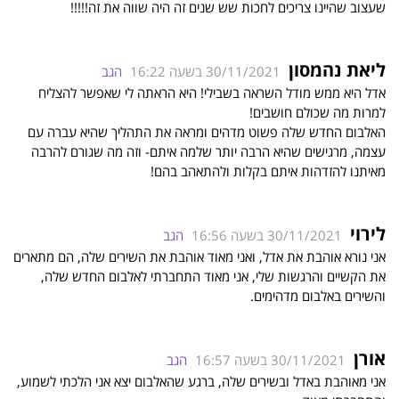
שעצוב שהיינו צריכים לחכות שש שנים זה היה שווה את זה!!!!!
ליאת נהמסון
30/11/2021 בשעה 16:22
הגב
אדל היא ממש מודל השראה בשבילי! היא הראתה לי שאפשר להצליח
למרות מה שכולם חושבים!
האלבום החדש שלה פשוט מדהים ומראה את התהליך שהיא עברה עם
עצמה, מרגישים שהיא הרבה יותר שלמה איתם- וזה מה שגורם להרבה
מאיתנו להזדהות איתם בקלות ולהתאהב בהם!
לירוי
30/11/2021 בשעה 16:56
הגב
אני נורא אוהבת את אדל, ואני מאוד אוהבת את השירים שלה, הם מתארים
את הקשיים והרגשות שלי, אני מאוד התחברתי לאלבום החדש שלה,
והשירים באלבום מדהימים.
אורן
30/11/2021 בשעה 16:57
הגב
אני מאוהבת באדל ובשירים שלה, ברגע שהאלבום יצא אני הלכתי לשמוע,