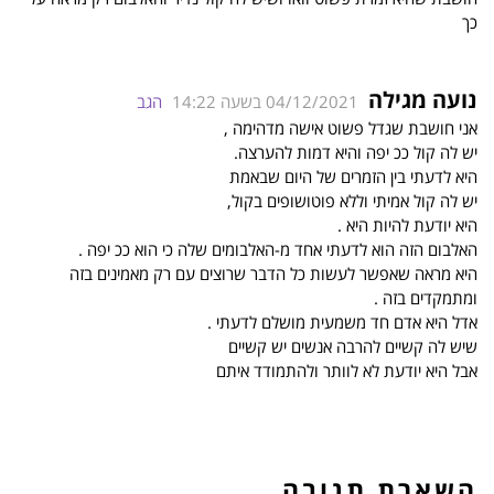
כך
נועה מגילה
04/12/2021 בשעה 14:22
הגב
אני חושבת שגדל פשוט אישה מדהימה ,
יש לה קול ככ יפה והיא דמות להערצה.
היא לדעתי בין הזמרים של היום שבאמת
יש לה קול אמיתי וללא פוטושופים בקול,
היא יודעת להיות היא .
האלבום הזה הוא לדעתי אחד מ-האלבומים שלה כי הוא ככ יפה .
היא מראה שאפשר לעשות כל הדבר שרוצים עם רק מאמינים בזה
ומתמקדים בזה .
אדל היא אדם חד משמעית מושלם לדעתי .
שיש לה קשיים להרבה אנשים יש קשיים
אבל היא יודעת לא לוותר ולהתמודד איתם
השארת תגובה