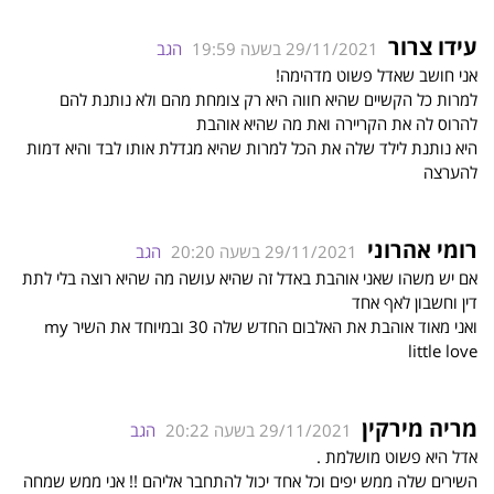
עידו צרור
29/11/2021 בשעה 19:59
הגב
אני חושב שאדל פשוט מדהימה!
למרות כל הקשיים שהיא חווה היא רק צומחת מהם ולא נותנת להם
להרוס לה את הקריירה ואת מה שהיא אוהבת
היא נותנת לילד שלה את הכל למרות שהיא מגדלת אותו לבד והיא דמות
להערצה
רומי אהרוני
29/11/2021 בשעה 20:20
הגב
אם יש משהו שאני אוהבת באדל זה שהיא עושה מה שהיא רוצה בלי לתת
דין וחשבון לאף אחד
ואני מאוד אוהבת את האלבום החדש שלה 30 ובמיוחד את השיר my
little love
מריה מירקין
29/11/2021 בשעה 20:22
הגב
אדל היא פשוט מושלמת .
השירים שלה ממש יפים וכל אחד יכול להתחבר אליהם !! אני ממש שמחה