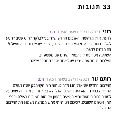
33 תגובות
רוני
29/11/2021 בשעה 19:48
הגב
לדעתי אדל מדהימה,והאלבום החדש שלה בכלל!,לקח לה 6 שנים להגיע
לאלבום הזה שלדעתי הוא הכי טוב שלה,בשביל שהאלבום יהיה מושלם!
וזה מדהים לדעתי.
השקעה מטורפת,קול עמוק ושירים עם משמעות.
האלבום מיוחד עם שירים שכל אחד יוכל להתחבר אליהם
רותם גור
29/11/2021 בשעה 19:51
הגב
האלבום החדש של אדל הוא מדהים, הוא היה הקאמבק שלה לעולם
המוזיקה בחזרה והוא היה מושלם. אדל היא בכלל זמרת מדהימה שמגיעה
לטונים גבוהים מאוד והיא הופיעה בהמון מקומות חשובים בעולם ובפני
המון אנשים חשובים, לסיכום אני הייתי ממש ממליצה לשמוע את האלבום
החדש:)