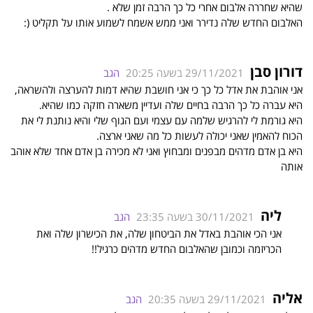
שהיא שחררה אלבום אחרי כל כך הרבה זמן שלא .
האלבום החדש שלה נדירר ואני ממש אשמח לשמוע אותו על תקליט (:
דורון סבן
29/11/2021 בשעה 20:25
הגב
אני אוהבת את אדל כל כך כי אני חושבת שהיא דמות להערצה ולהשראה,
היא עברה כל כך הרבה בחיים שלה ועדיין משארה חזקה כמו שהיא.
היא גורמת לי להרגיש שלמה עם עצמי ועם הגוף שלי והיא נותנת לי את
הכוח להאמין שאני יכולה לעשות כל מה שאני ארצה.
היא בן אדם מדהים מבפנים ומבחוץ ואני לא מכירה בן אדם אחד שלא אוהב
אותה
ליה
30/11/2021 בשעה 23:35
הגב
אני הכי אוהבת באדל את הביטחון שלה, את הכישרון שלה ואת
הכריזמה וכמובן שהאלבום החדש מדהים כרגיל!!
אליה
29/11/2021 בשעה 20:35
הגב