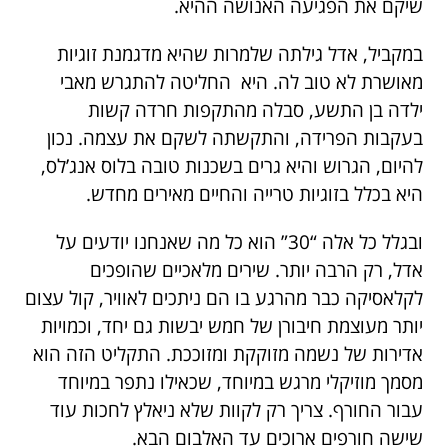
שיקם את הפגיעה האנושה ההיא.
במקביל, אדל גילתה שלמרות שהיא מדגמנת זוגיות
מאושרת לא טוב לה. היא החליטה להתגרש מאבי
ילדה בן התשע, סבלה מהתקפות חרדה קשות
בעקבות הפרידה, והתקשתה לשקם את עצמה. נכון
להיום, הגרוש והיא גרים בשכנות טובה בלוס אנג’לס,
היא בכלל בזוגיות טרייה והחיים מאירים מחדש.
ובגלל כל אלה “30” הוא כל מה שאנחנו יודעים על
אדל, רק הרבה יותר. שירים מלאכיים שהופכים
לקלאסיקה כבר מהרגע בו הם ניתכים לאוויר, קול עצום
יותר מעוצמת חיבורן של חמש יבשות גם יחד, וכמויות
אדירות של נשמה מזוקקת ומזוככת. התקליט הזה הוא
מסמך מוזיקלי מרגש במיוחד, שכאילו נתפר במיוחד
עבור החורף. צריך רק לקוות שלא ניאלץ לחכות עוד
שישה חורפים ארוכים עד האלבום הבא.