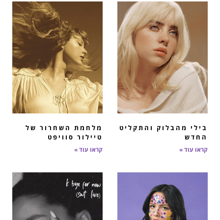
בילי מהבלוק והתקליט
מלחמת השחרור של
החדש
טיילור סוויפט
קראו עוד »
קראו עוד »