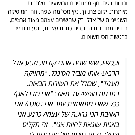
וגוויות דגים. חף ממנהיגים מרושעים ומלחמות
מיותרות. יקום צח, זך, נקי מכל מה שפח. זוהי המוסיקה
השמיימית של אדל. רק שהשירים עצמם מאוד ארציים,
בנויים מחומרים המוכרים כחיים עצמם, נוגעים תמיד
ברגשות הכי חשופים.
ועכשיו, שש שנים אחרי קודמו, מגיע אדל
הרביעי אותו מוביל הסינגל, "מחזיקה
מעמד", שכולל את השורות הבאות,
בתרגום חופשי עד מאוד: "אני כזו בלאגן/
ככל שאני מתאמצת יותר אני נסוגה/ אני
האויבת הכי גרועה של עצמי/ כרגע אני
באמת שונאת להיות אני". זה תקליט
שנולד מתוך טונות של שברונות לב,