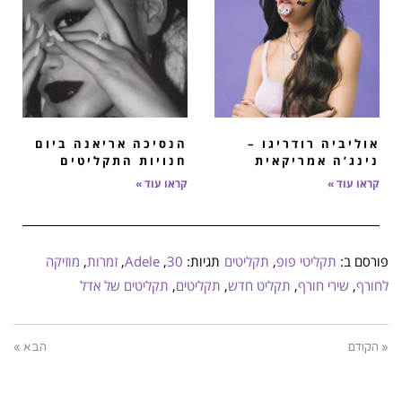
אוליביה רודריגו –
הנסיכה אריאנה ביום
נינג’ה אמריקאית
חנויות התקליטים
קראו עוד »
קראו עוד »
פורסם ב:
תקליטי פופ
,
תקליטים
תגיות:
30
,
Adele
,
זמרות
,
מוזיקה
לחורף
,
שירי חורף
,
תקליט חדש
,
תקליטים
,
תקליטים של אדל
« הקודם
הבא »