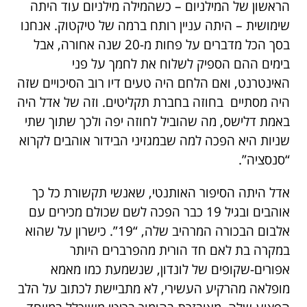
הראשון של המילניום – כשהמילה מילניום עוד היתה
שימושית – היתה עניין רותח ברמה של טיקטוק. אנחנו
בסך הכל מדברים על פחות מ-20 שנה אחורה, אבל
בימים ההם הספיק לשלוח את לחמך על פני
האינטרנט, ואם הלחם היה טעים דיו רוב הסיכויים שזה
היה מסתיים בחוזה בחברת תקליטים. וזה של אדל היה
באמת דלישס, מה שהוביל לחוזה יפה ולכך שתוך שתי
שניות היא הפכה למה שבמגזיני הבידור אוהבים לקרוא
“סנסציה”.
אדל היתה הסיפור האותנטי, שאנשי תקשורת כל כך
אוהבים ובגיל 19 כבר הפכה לשם שכולם מכירים עם
אלבום הבכורה המרהיב שלה, “19”. כישרון על שהוא
במקרה בת לאם חד הורית מהפרברים היותר
אפורים-שקופים של לונדון, שנשמעת כמו מאמא
מופלאה מהרקיע העשירי, לא מתביישת לכתוב על הלב