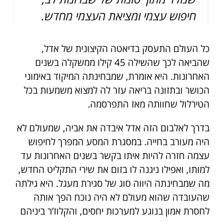
חיפוש עצמי ומציאת העצמי מחדש.
כל העולם התעסק בדיאטה הקיצונית של אדל,
שהביאה לכך שהשילה 45 קילו ממשקלה בשנים
האחרונות. היא אומרת, שמבחינתה המיקוד באימוני
הכושר ובתזונה בריאה עזר לה למצוא משמעות בכל
הטירלול שחוותה מאז התפרסמה.
בדרך לאלבום הזה אדל איבדה את אביה, שמעולם לא
היה מעורב בחייה. במסגרת המסע המפרך לחיפוש
עצמה חזרה להיות איתו בקשר בשנים האחרונות עד
למותו, ואפילו ניגנה לו בזום את שירי התקליט החדש,
מה שמבחינתה היווה סוג של סגירת מעגל. היא גילתה
שהעובדה שהוא מעולם לא היה נוכח הפך אותה
לחסרת אמון בנוגע למערכות יחסים, והקלוז’ר ביניהם