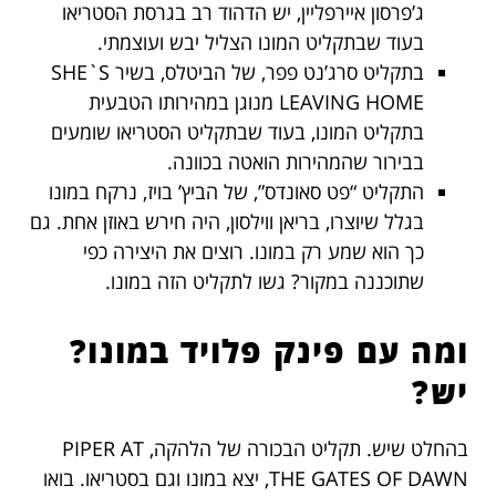
ג’פרסון איירפליין, יש הדהוד רב בגרסת הסטריאו
בעוד שבתקליט המונו הצליל יבש ועוצמתי.
בתקליט סרג’נט פפר, של הביטלס, בשיר SHE`S
LEAVING HOME מנוגן במהירותו הטבעית
בתקליט המונו, בעוד שבתקליט הסטריאו שומעים
בבירור שהמהירות הואטה בכוונה.
התקליט “פט סאונדס”, של הביץ’ בויז, נרקח במונו
בגלל שיוצרו, בריאן ווילסון, היה חירש באוזן אחת. גם
כך הוא שמע רק במונו. רוצים את היצירה כפי
שתוכננה במקור? גשו לתקליט הזה במונו.
ומה עם פינק פלויד במונו?
יש?
בהחלט שיש. תקליט הבכורה של הלהקה, PIPER AT
THE GATES OF DAWN, יצא במונו וגם בסטריאו. בואו