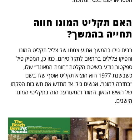
האם תקליט המונו חווה
תחייה בהמשך?
רבים גילו בהמשך את עוצמתו של צליל תקליט המונו
והפיקו צלילים בהתאם לתקליטיהם. כמו כן, המפיק פיל
ספקטור נודע בשיטת הקלטת “חומת הסאונד” שלו,
כשבשנת 1977 הוא הוציא תקליט אוסף שלו בשם
“בחזרה למונו”. אנשים גילו אז מחדש את חשיבות הפקתו
של האיש הגאון, המוזר והמעורער הזה בתקליטי המונו
הישנים.