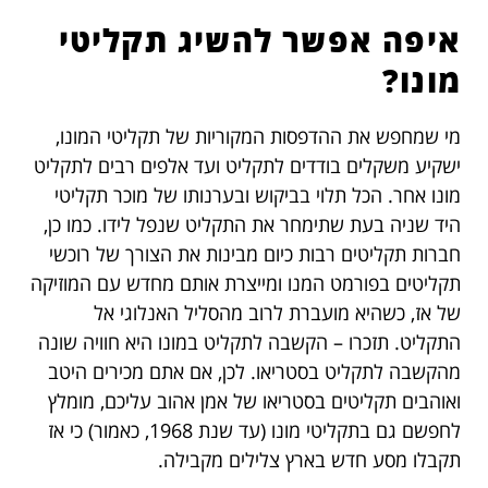
איפה אפשר להשיג תקליטי
מונו?
מי שמחפש את ההדפסות המקוריות של תקליטי המונו,
ישקיע משקלים בודדים לתקליט ועד אלפים רבים לתקליט
מונו אחר. הכל תלוי בביקוש ובערנותו של מוכר תקליטי
היד שניה בעת שתימחר את התקליט שנפל לידו. כמו כן,
חברות תקליטים רבות כיום מבינות את הצורך של רוכשי
תקליטים בפורמט המנו ומייצרת אותם מחדש עם המוזיקה
של אז, כשהיא מועברת לרוב מהסליל האנלוגי אל
התקליט. תזכרו – הקשבה לתקליט במונו היא חוויה שונה
מהקשבה לתקליט בסטריאו. לכן, אם אתם מכירים היטב
ואוהבים תקליטים בסטריאו של אמן אהוב עליכם, מומלץ
לחפשם גם בתקליטי מונו (עד שנת 1968, כאמור) כי אז
תקבלו מסע חדש בארץ צלילים מקבילה.