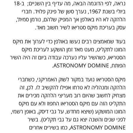
נראה, לפי הדוגמה הבאה, מה עדיף בין השניים; ב-18
ביולי בשנת 1967, נערך סשן של פינק פלויד. חברי
הלהקה לא היו באולפן אך המפיק שלהם, נורמן סמית’,
עסק בעריכת מיקס סטריאו לשיר חשוב מאד.
בעוד שמאמצים רבים נעשו באולפן כדי לערוך את מיקס
המונו לתקליט, מעט מאד זמן הושקע לעריכת מיקס
הסטריאו, כשהשיר עליו נערכה עבודה ביום זה היה השיר
הפותח, ASTRONOMY DOMINE.
מיקס הסטריאו נועד במקור לשוק האמריקני, כשחברי
הלהקה ומנהליה לא טרחו אפילו להקשיב לו. לכן, זה
מצחיק לחשוב שהיום רוב מעריצי הלהקה מכירים את
התקליט הזה עם מיקס הסטריאו החפוז ולא עם מיקס
המונו המושקע (שיצא מחדש, על גבי דיסק, באופן רשמי,
לפני שנים והשנה יצא גם על גבי תקליט). בשיר
ASTRONOMY DOMINE, כמו בשירים אחרים