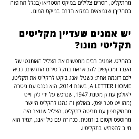
מהתקליט, חסרים צלילים במיקס הסטריאו (בגלל החופזה
בתהליך) שנמצאים במלוא הדרם במיקס המונו.
יש אמנים שעדיין מקליטים
תקליטי מונו?
בהחלט. אמנים רבים מחפשים את הצליל האותנטי של
העבר ומבקשים להביא זאת בתקליטיהם החדשים. נביא
לכם דוגמה אחת; כשניל יאנג ביקש להקליט את תקליטו,
A LETTER HOME, בשנת 2014, הוא נכנס עם גיטרה
לאולפן עתיק משנת 1947, שנרכש על ידי ג’ק ווייט
(מהווייט סטרייפס). באולפן זה נהגו להקליט היישר
מהמיקרופון עם חריטה לתקליט. הצליל שנוצר היה
מחוספס וקסום בו זמנית. ככה זה עם ניל יאנג, תמיד הוא
חייב להפתיע בתקליטיו.