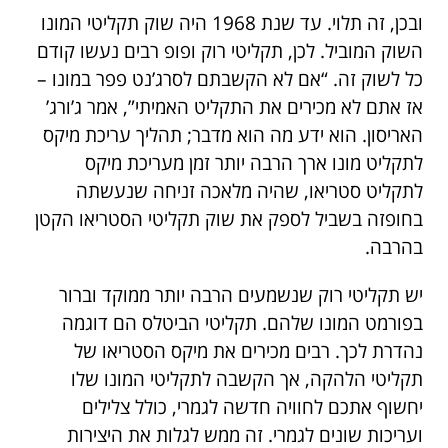
ובכן, זה תלוי. עד שנת 1968 היה שוק תקליטי המונו
השוק המוביל. לכן, תקליטי רוק ופופ רבים נעשו קודם
כל לשוק זה. “אם לא הקשבתם לסרג’נט פפר במונו –
אז אתם לא מכירים את התקליט האמיתי”, אמר ג’ורג’
האריסון. הוא ידע מה הוא מדבר; תהליך עריכת מיקס
לתקליט מונו ארך הרבה יותר זמן מעריכת מיקס
לתקליט סטריאו, שהיה מלאכה זניחה שנעשתה
בחופזה בשביל לספק את שוק תקליטי הסטריאו הקטן
בהרבה.
יש תקליטי רוק שנשמעים הרבה יותר ממוקד וברור
בפורמט המונו שלהם. תקליטי הביטלס הם דוגמה
נהדרת לכך. רבים מכירים את מיקס הסטריאו של
תקליטי הלהקה, אך הקשבה לתקליטי המונו שלו
יחשוף אתכם לחוויה חדשה לגמרי, כולל צלילים
ועריכות שונים לגמרי. זה ממש לגלות את היצירות