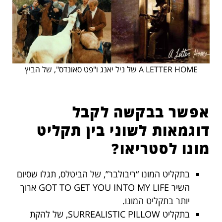
A LETTER HOME של ניל יאנג ו"פט סאונדס", של הביץ
אפשר בבקשה לקבל
דוגמאות לשוני בין תקליט
מונו לסטריאו?
בתקליט המונו “ריבולבר”, של הביטלס, תגלו שסיום
השיר GOT TO GET YOU INTO MY LIFE ארוך
יותר בתקליט המונו.
בתקליט SURREALISTIC PILLOW, של להקת