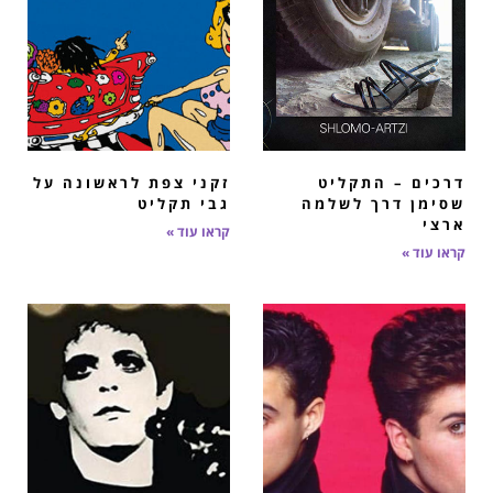
דרכים – התקליט
זקני צפת לראשונה על
שסימן דרך לשלמה
גבי תקליט
ארצי
קראו עוד »
קראו עוד »