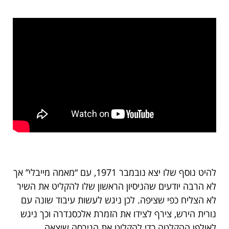
להיט נוסף שלו יצא נובמבר 1971, עם “מאמה מייבלי” אך
לא הרבה יודעים שהניסיון הראשון שלו להקליט את השיר
לא הצליח כפי שציפה. לכן ניגש לעשות עיבוד שונה עם
נורית הירש, צירף לצידו את הזמרת אלכסנדרה וכך ניגש
לאולפן ההקלטה כדי להקליט את הגירסה שיצאה