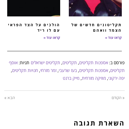
תקליטונים חדשים של
הולכים על הצד הפראי
הצמד וואהם
עם לו ריד
קראו עוד »
קראו עוד »
פורסם ב:
אספנות תקליטים
,
תקליטים
,
תקליטים ישראלים
תגיות:
אוסף
תקליטים
,
אספנות תקליטים
,
בעז שרעבי
,
זמר מזרחי
,
חנויות תקליטים
,
יפה ירקוני
,
מוזיקה מזרחית
,
מייק ברנט
« הקודם
הבא »
השארת תגובה