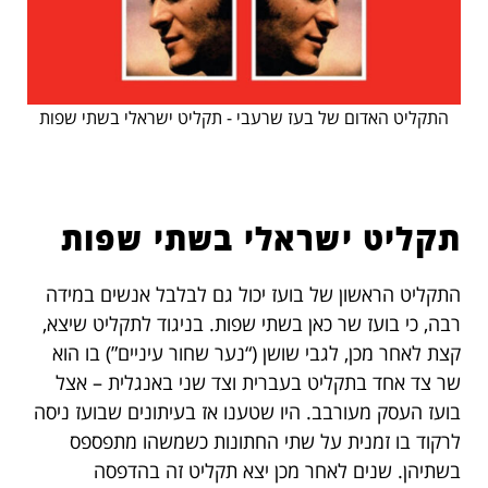
התקליט האדום של בעז שרעבי - תקליט ישראלי בשתי שפות
תקליט ישראלי בשתי שפות
התקליט הראשון של בועז יכול גם לבלבל אנשים במידה
רבה, כי בועז שר כאן בשתי שפות. בניגוד לתקליט שיצא,
קצת לאחר מכן, לגבי שושן (“נער שחור עיניים”) בו הוא
שר צד אחד בתקליט בעברית וצד שני באנגלית – אצל
בועז העסק מעורבב. היו שטענו אז בעיתונים שבועז ניסה
לרקוד בו זמנית על שתי החתונות כשמשהו מתפספס
בשתיהן. שנים לאחר מכן יצא תקליט זה בהדפסה