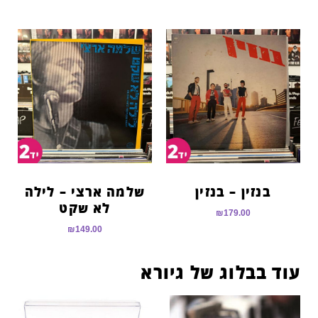
בנזין – בנזין
שלמה ארצי – לילה
לא שקט
₪
179.00
₪
149.00
עוד בבלוג של גיורא