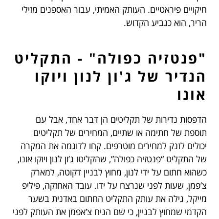
חיקויים פיראטיים. העותק האמיתי, עבור האספנים מזילי
הריר, הוא כגביע הקדוש.
"פנטזיה כפולה" - התקליט
הנדיר של ג'ון לנון ויוקו
אונו
הדפסות נדירות של תקליטים הן דבר אחד, אבל עם
תוספת של חתימה או שתיים, המחירים של תקליטים
יכולים לזנק למחירים מוטרפים. קחו לדוגמה את המקרה
של התקליט “פנטזיה כפולה”, שהקליטו ג’ון לנון ויוקו אונו,
כשהוא חתום על ידי לנון, מחוץ לבניין דקוטה, למארק
צ’פמן, שעות לפני שנרצח על ידו. עובד האחזקה, פיליפ
מייקל, גילה את עותק התקליט החתום באדנית בשער
הקדמי שמחוץ לבניין, כי שם הניח צ’אפמן את העותק לפני