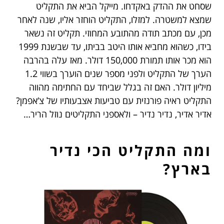
שסחט את ההדק באקדחו. מייקל הביא את התקליט
שמצא למשטרה. למזלו, התקליט הוחזר אליו, שנה לאחר
מכן, עם מכתב תודה מהתובע המחוזי. תקליט זה נשאר
בידו, כשהוא מחביא אותו היטב בביתו, עד שבשנת 1999
הוא מכר אותו תמורת 150,000 דולר. מאז עלה בהרבה
הערך של התקליט ולפני מספר שנים הוערך בשווי 1.2
מיליון דולר. האם זה בגלל שביחד עם החתימה מהווה
התקליט ראיה פורנזית עם טביעות אצבעותיו של צ’אפמן?
אדיר אדיר, נדיר נדיר – ולאספני התקליטים נוזל הריר…
ומה התקליט הכי נדיר
בארץ?