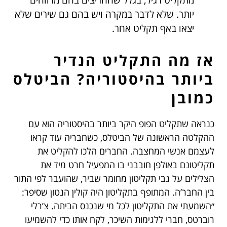
מתקליט רגיל, בגלל שהחריצים בהם מרווחים
יותר. שלא לדבר במקרה ויש בהם גם שירים שלא
יצאו באף תקליט אחר.
אז מה התקליט הנדיר
ביותר בהיסטוריה? הביטלס
כמובן
כנראה שתקליט הפופ היקר ביותר בהיסטוריה הוא עם
ההקלטה הראשונה של הביטלס, כשחבריה עוד קראו
לעצמם אנשי המחצבה. החברים הלכו להקליט את
תקליטונם באולפן חובבני בו המפעיל חרט מיד את
הצלילים על גבי תקליטון מחומר שביר, שהועבר לפי התור
בין החבר’ה. המתופף בתקליטון היה קולין הנטון שסיפר:
״השמעתי את התקליטון לכל מי שנכנס הביתה. צ’רלי
רוברטס, חברי ללגימות השיכר, לקח אותו כדי להשמיעו