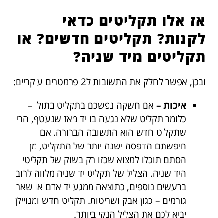
אז אלו תקליטים כדאי
לקנות? תקליטים חדשים? או
תקליטים מיד שניה?
ובכן, אפשר לחלק את התשובות ל2 פרמטרים עיקריים:
איכות –
אם חשקה נפשכם בתקליט בתולי –
כלומר תקליט שלא נגעה בו יד מאז שנעטף, הרי
שתקליט חדש הוא התשובה הברורה. אם
חיפשתם הדפסה ישנה יותר של התקליט, מן
הסתם תוכלו למצוא שכזו רק בשוק של תקליטי
היד שניה. הצליל של תקליט יד שניה מלווה לרוב
ברעשים נוספים, כתוצאה ממגע יד אדם או שאר
גורמים – כגון אבק ושריטות. תקליט חדש ומנויילן
יביא לכם את הצליל הנקי ביותר.