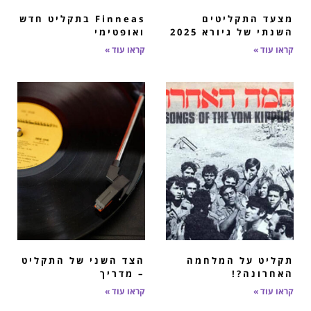
מצעד התקליטים
Finneas בתקליט חדש
השנתי של גיורא 2025
ואופטימי
קראו עוד »
קראו עוד »
תקליט על המלחמה
הצד השני של התקליט
האחרונה?!
– מדריך
קראו עוד »
קראו עוד »