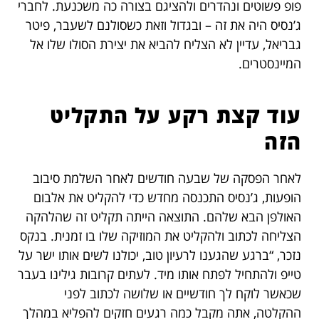
פופ פשוטים ונהדרים ולהציגם בצורה כה משכנעת. לחברי
ג’נסיס היה את זה – ובגדול וזאת כשסולנם לשעבר, פיטר
גבריאל, עדיין לא הצליח להביא את יצירת הסולו שלו אל
המיינסטרים.
עוד קצת רקע על התקליט
הזה
לאחר הפסקה של שבעה חודשים לאחר השלמת סיבוב
הופעות, ג’נסיס התכנסה מחדש כדי להקליט את אלבום
האולפן הבא שלהם. התוצאה הייתה תקליט זה שהלהקה
הצליחה לכתוב ולהקליט את המוזיקה שלו בו זמנית. בנקס
נזכר, “ברגע שהגענו לרעיון טוב, יכולנו לשים אותו ישר על
טייפ ולהתחיל לפתח אותו מיד. לעתים קרובות גילינו בעבר
שכאשר לוקח לך חודשיים או שלושה לכתוב לפני
ההקלטה, אתה מקבל כמה רגעים חזקים להפליא במהלך