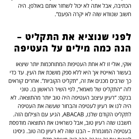
הכתיבה, אבל אתה לא יכול לשחזר אותם באולפן. היה
חשוב שנוודא שזה לא יקרה הפעם”.
לפני שנוציא את התקליט –
הנה כמה מילים על העטיפה
אוקי, אולי זו לא אחת העטיפות המתוחכמות יותר שיצאו
בעשור האייטיז אך היא ללא ספק מושכת את העין. עד כדי
כך שרבים מכנים את זה, “תקליט הקוביות”. אחרים קוראים
לזה “התקליט של מאמא”, לפי השיר הראשון בו. טוני
בנקס: “רעיון עיצוב העטיפה היה טוב יותר מהתוצאה. לא
היה לנו אז רעיון לעטיפה והבחור שעשה את העטיפה
לתקליט הקודם שלנו, ABACAB, הגיע עם הצילום הזה.
חשבנו שזה רעיון טוב, אבל כשראינו את התוצאה מודפסת
בעטיפה המוגמרת – הבנו שזה לא רעיון כזה טוב. ניסינו