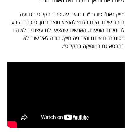
לשנות את זה אך זה כבר היה מאוחר מדי”.
מייק ראת’רפורד: “זו כנראה עטיפת התקליט הגרועה
ביותר שלנו. היינו בלחץ להוציא מוצר בזמן, כי כבר נקבע
לנו סיבוב הופעות. האנשים שהציעו לנו עיצובים לא היו
מסונכרנים איתנו והיה פה חייץ. תודה לאל שזה לא
התבטא גם במוסיקה בתקליט”.