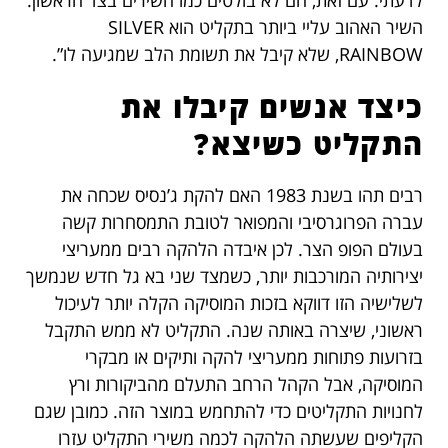
לדעתי. עם זאת, הם לא בולטים כמו השירים בצד הראשון.
השיר האהוב עליי ביותר בתקליט הוא SILVER
RAINBOW, שלא קיבל את תשומת הלב שמגיעה לו”.
כיצד אנשים קיבלו את
התקליט כשיצא?
רבים תהו בשנת 1983 האם להקת ג’נסיס שכחה את
עברה הפרוגרסיבי והמפואר לטובת התמסחרות קשה
בעולם הפופ הצר. לכן איבדה הלהקה רבים ממעריצי
יצירותיה המורכבות יותר, כשמצד שני בא גל חדש שנמשך
לשלישיה הזו דווקא בזכות המוסיקה הקלה יותר לעיכול
ראשוני, שיצרה באותה שנה. התקליט לא ממש התקבל
בזרועות פתוחות ממעריצי להקה ותיקים או מבקרי
המוסיקה, אבל הקהל הרחב התעלם מהביקורות ורץ
לחנויות התקליטים כדי להתחמש במוצר הזה. כמובן שגם
הקליפים שעשתה הלהקה לכמה משירי התקליט עזרו