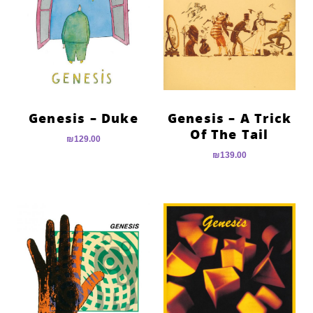
Genesis – Duke
Genesis – A Trick
Of The Tail
₪
129.00
₪
139.00