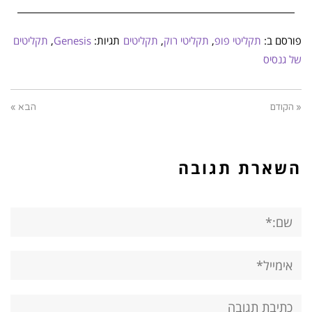
פורסם ב:
תקליטי פופ
,
תקליטי רוק
,
תקליטים
תגיות:
Genesis
,
תקליטים
של גנסיס
« הקודם
הבא »
השארת תגובה
שם:*
אימייל*
אתר:
תגובה: