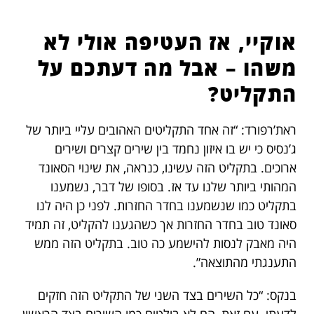
אוקיי, אז העטיפה אולי לא
משהו – אבל מה דעתכם על
התקליט?
ראת’רפורד: “זה אחד התקליטים האהובים עליי ביותר של
ג’נסיס כי יש בו איזון נחמד בין שירים קצרים ושירים
ארוכים. בתקליט הזה עשינו, כנראה, את שינוי הסאונד
המהותי ביותר שלנו עד אז. בסופו של דבר, נשמענו
בתקליט כמו שנשמענו בחדר החזרות. לפני כן היה לנו
סאונד טוב בחדר החזרות אך כשהגענו להקליט, זה תמיד
היה מאבק לנסות להישמע כה טוב. בתקליט הזה ממש
התענגתי מהתוצאה”.
בנקס: “כל השירים בצד השני של התקליט הזה חזקים