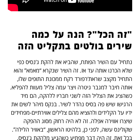
"זה הכל"? הנה על כמה
שירים בולטים בתקליט הזה
נתחיל עם השיר הפותח, שהביא את להקת ג’נסיס כפי
שלא הכרנו אותה עד אז. זה השיר שנקרא “מאמא” והוא
התחיל מקצב שראת’רפורד רקח ממכונת התופים שלו,
אותה חיבר למגבר גיטרה ויצר עמה צליל מעוות להפליא.
כשהציג את הצליל הזה לשני חבריו ללהקה, הם מיד
הרגישו שיש פה בסיס נהדר לשיר. בנקס מיהר לשים את
ידיו על הקלידים ולהוציא מהם צלילים אווירתיים-מפחידים
שיצרו אווירה אפלה. זה לא היה רחוק מסוג ההפקה
שקולינס עשה, לפני כן, בלהיטו הראשון, “באוויר הלילה”.
בכל זאת, זה היה דבר מפתיע כשהגיע מלהקת ג’נסיס.