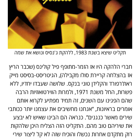
תקליט שיצא בשנת 1983, ללהקת ג'נסיס ונושא את שמה
חברי הלהקה היו אז הזמר-מתופף פיל קולינס (שכבר הריץ
אז בהצלחה קריירת סולו מקבילה), הגיטריסט-בסיסט מייק
ראת’רפורד והקלידן טוני בנקס. שלושה שעבדו יחדיו, ללא
פשרות, החל משנת 1971, ולמרות הווירטואוזיות הרבה
שהם הפגינו עם השנים, זה תמיד מפתיע לקרוא אותם
אומרים בראיונות, “אנחנו מחשיבים את עצמנו יותר ככותבי
שירים מאשר כנגנים”. כנראה הם הבינו שאיש לא יבצע
את שיריהם טוב מהם. התקליט הזה הצליח היכן שלהקות
רוק מתקדם אחרות נכשלו והוכיח שזה לא קל ליצור שירי