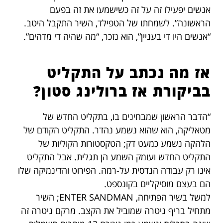
אנשים יפעילו זה על זה כשישמעו את זה בפעם
הראשונה”. לשמחתו של הטפילד, השיר התקבל היטב.
“אנשים היו די בעניין”, הוא נזכר, “מה שהיה די מדהים”.
אז מה נכתב על התקליט
בביקורת אז ברולינג סטון?
“הדבר הראשון שמבחינים בו, בתקליט החדש של
מטאליקה, הוא שהוא נשמע נהדר. התקליט הקודם של
הלהקה נשמע כמעט דק; הטקסטורות הקוליות של
התקליט החדש ועומק השמע הן תגלית. אבל התקליט
אינו רק עבודה הנדסית על-רמה. הפירוט והדינמיקה שלו
הם בעצם מוסיקליים בקונספט.
למשל בשיר הפתיחה, ENTER SANDMAN; השיר
מתחיל בריף גיטרה שמוביל את הקצב. מרקם גיטרה זה