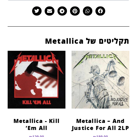
תקליטים של Metallica
Metallica ‎- Kill
Metallica – And
‘Em All
Justice For All 2LP