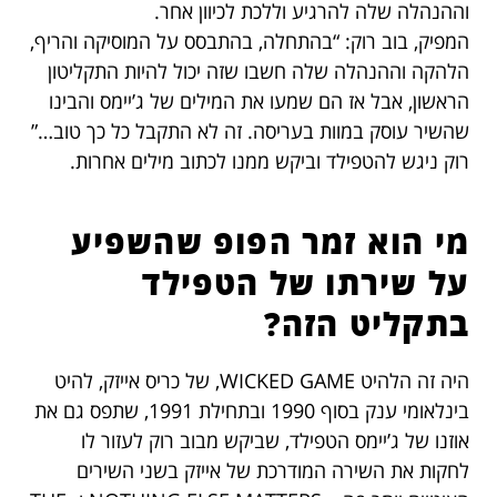
וההנהלה שלה להרגיע וללכת לכיוון אחר.
המפיק, בוב רוק: “בהתחלה, בהתבסס על המוסיקה והריף,
הלהקה וההנהלה שלה חשבו שזה יכול להיות התקליטון
הראשון, אבל אז הם שמעו את המילים של ג’יימס והבינו
שהשיר עוסק במוות בעריסה. זה לא התקבל כל כך טוב…”
רוק ניגש להטפילד וביקש ממנו לכתוב מילים אחרות.
מי הוא זמר הפופ שהשפיע
על שירתו של הטפילד
בתקליט הזה?
היה זה הלהיט WICKED GAME, של כריס אייזק, להיט
בינלאומי ענק בסוף 1990 ובתחילת 1991, שתפס גם את
אוזנו של ג’יימס הטפילד, שביקש מבוב רוק לעזור לו
לחקות את השירה המודרכת של אייזק בשני השירים