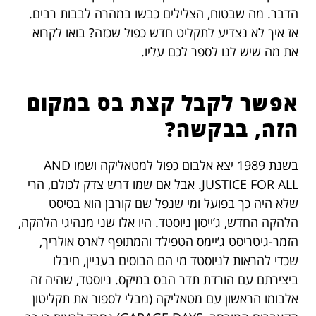
הדבר. מה שבטוח, הצלילים כבשו במהרה לבבות רבים.
אז איך לא נצדיע לתקליט חדש כפול שכזה? בואו לקרוא
את מה שיש לנו לספר לכם עליו.
אפשר לקבל קצת בס במקום
הזה, בבקשה?
בשנת 1989 יצא אלבום כפול למטאליקה ושמו AND
JUSTICE FOR ALL. אבל אם שמו דרש צדק לכולם, הרי
שלא היה כך בפועל ומי שנפל שם קורבן הוא בסיסט
הלהקה החדש, ג’ייסון ניוסטד. היו אלו שני מנהיגי הלהקה,
הזמר-גיטריסט ג’יימס הטפילד והמתופף לארס אולריך,
שכדי להראות לניוסטד מי הם הבוסים בעניין, חיבלו
ביצירתם עם הורדת תדר הבס במיקס. ניוסטד, שהיה זה
אלבומו הראשון עם מטאליקה (מבלי לספור את תקליטון