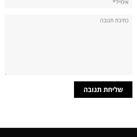
אתר:
תגובה: