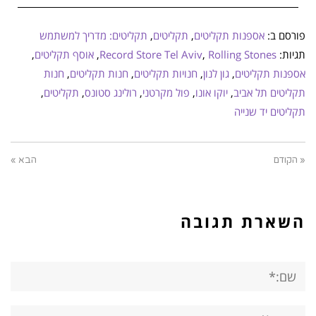
פורסם ב:
אספנות תקליטים
,
תקליטים
,
תקליטים: מדריך למשתמש
תגיות:
Rolling Stones
,
Record Store Tel Aviv
,
אוסף תקליטים
,
אספנות תקליטים
,
גון לנון
,
חנויות תקליטים
,
חנות תקליטים
,
חנות
תקליטים תל אביב
,
יוקו אונו
,
פול מקרטני
,
רולינג סטונס
,
תקליטים
,
תקליטים יד שנייה
« הקודם
הבא »
השארת תגובה
שם:*
אימייל*