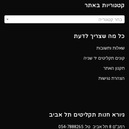
קטגוריות באתר
בחר קטגוריה
כל מה שצריך לדעת
שאלות ותשובות
קונים תקליטים יד שניה
תקנון האתר
הצהרת נגישות
גיורא חנות תקליטים תל אביב
רמב”ם 8 תל אביב טל:
054-7888265