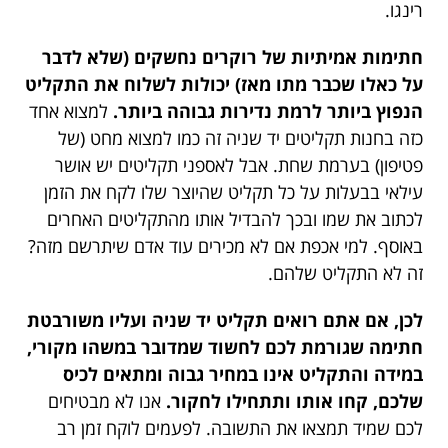
רינגו.
חתימות אמיתיות של רוקרים נחשקים (שלא לדבר
על כאלו שכבר מתו מאז) יכולות לשלוח את התקליט
הנפוץ ביותר לרמת נדירות גבוהה ביותר.
למצוא אחד
כזה בחנות תקליטים יד שניה זה כמו למצוא מחט (של
פטיפון) בערמת שחת. אבל לאספני תקליטים יש אושר
עילאי בבעלות על כל תקליט שהיוצר שלו לקח את הזמן
לכתוב את שמו ובכך להבדיל אותו מהתקליטים האחרים
באוסף. למי אכפת אם לא מכירים עוד אדם שיתרשם מזה?
זה לא התקליט שלהם.
לכן, אם אתם רואים תקליט יד שניה ועליו משורבטת
חתימה שגורמת לכם לחשוד שמדובר במשהו מקורי,
במידה והתקליט אינו במחיר גבוה ומתאים לכיס
שלכם, קחו אותו ותתחילו לחקור.
אנו לא מבטיחים
לכם שמיד תמצאו את התשובה. לפעמים לוקח זמן רב