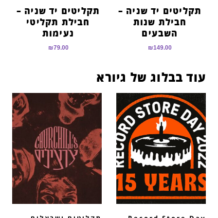
תקליטים יד שניה –
תקליטים יד שניה –
חבילת שנות
חבילת תקליטי
השבעים
נעימות
₪
79.00
₪
149.00
עוד בבלוג של גיורא
Record Store Day
תקליטים ישראלים –