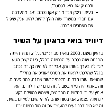
ולהזניק את בואי לפסגה”.
בעיתון דיסק אנד מיוזיק אקו נכתב: “אני מתערבת
עם חבריי במשרד שזה הולך להיות להיט ענק שיפיל
את האחרים ארצה”.
דיוויד בואי בראיון על השיר
בראיון משנת 2003 בואי הסביר: “באנגליה, תמיד הייתה
ההנחה שזה נכתב על הנחיתה בחלל, כי זה קצת הגיע
לגדולה בערך באותו זמן. אבל זה לא היה כך. זה נכתב
בגלל שהלכתי לראות את הסרט “אודיסיאה בחלל”
שמצאתי אותו מדהים. הלכתי לראות את זה, כמה פעמים,
וזה באמת היה גילוי בשבילי. זה גרם לשיר לזרום. הוא
אומץ על ידי הטלוויזיה הבריטית, ושימש כמוזיקת ​​רקע
לנחיתה עצמה. אני בטוח שהם לא הקשיבו למילים בשיר.
זה לא היה דבר נעים להעמיד את זה מול נחיתת ירח.