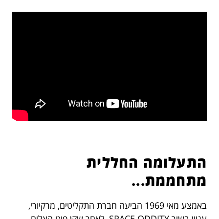
התעלומה החללית
מתחממת...
באמצע מאי 1969 הביעה חברת התקליטים, מרקיורי,
עניין בשיר SPACE ODDITY, לאחר שקן פיט הצליח