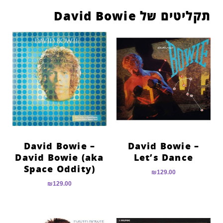
תקליטים של David Bowie
David Bowie –
David Bowie –
David Bowie (aka
Let’s Dance
Space Oddity)
₪
129.00
₪
129.00