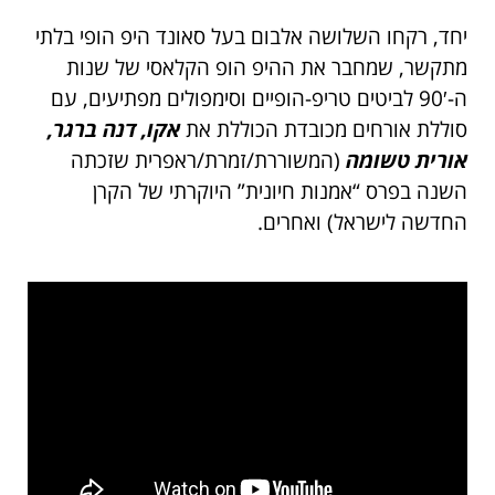
יחד, רקחו השלושה אלבום בעל סאונד היפ הופי בלתי
מתקשר, שמחבר את הה
יפ הופ הקלאסי של שנות
ה-90′ לביטים טריפ-הופיים וסימפולים מפתיעים, עם
סוללת אורחים מכובדת הכוללת את
אקו, דנה ברגר,
אורית טשומה
(המשוררת/זמרת/ראפרית שזכתה
השנה בפרס “אמנות חיונית” היוקרתי של הקרן
החדשה לישראל)
ואחרים.