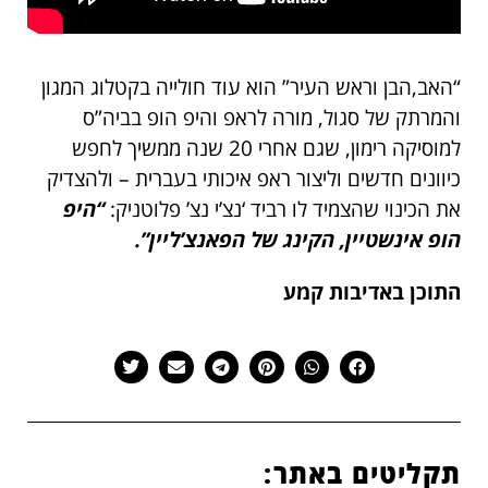
“האב,הבן וראש העיר” הוא עוד חולייה בקטלוג המגון
והמרתק של סגול,
מורה לראפ והיפ הופ בביה”ס
למוסיקה רימון, שגם אחרי 20 שנה ממשיך לחפש
כיוונים חדשים וליצור ראפ איכותי בעברית – ולהצדיק
את הכינוי שהצמיד לו רביד ‘נצ’י נצ’ פלוטניק:
“היפ
הופ אינשטיין, הקינג של הפאנצ’ליין”.
התוכן באדיבות קמע
תקליטים באתר: