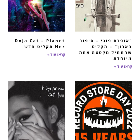
“אופרת פוגי – סיפור
Doja Cat – Planet
הארון” – תקליט
Her תקליט חדש
שהתחיל מקסטה אחת
קראו עוד »
מיוחדת
קראו עוד »