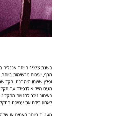
בשנת 1973 הייתה 
הרף, יצירות מרשימות ביותר
זפלין ששמו היה “בתי הקדושה”
לאחוז בידם את עטיפת התקלי
מעטים ביותר האמינו אז שלה