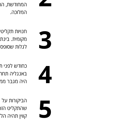
המחודשת, הוא
המלוכה.
3
חנויות תקליט
מקומית. בינת
לגלות שסופסוף 
4
כחודש לפני ת
באנגליה תחת ה
היה מגבר ממ
5
שהתקליט הזה מ
קווין תהיה הל