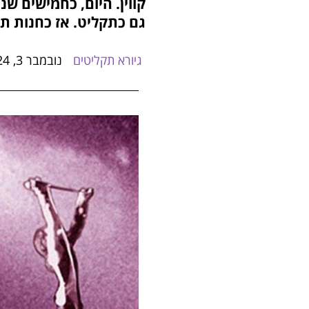
קווין. היום, כחמישים ש
גם כתקליט. אז כחנות תקל
גיורא תקליטים
נובמבר 3, 2024