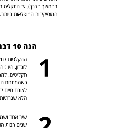
בהמשך הדרך). אז התקליט הר
המוסיקליות המופלאות ביותר. 
הנה 10 דברים שלא ידעתם על התקליט הראשון של להקת קווין
1
ההקלטות לתקל
לונדון, היו מה
תקליטים. למר
כשהמתחם היה 
לאורח חיים לי
הלא שגרתיות 
2