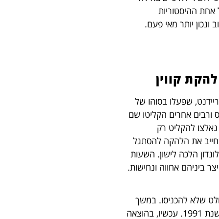
 אחת ההיסטוריות
ונכון יותר מאי פעם.
יידנט, שפעלו בסוהו של
טלס ורבים אחרים הקליטו שם
 נאלצו להקליט רק
 חייב את הלהקה להסתגל
לונדון הלכה לישון. השעות
ר ביניהם אחווה ונחישות.
זה, אך הוחלט שלא להכניסו. במשך
שנים רבות הוא חיכה במחסן עד שנכלל בתקליטון שהגיע לחנויות התקליטים בשנת 1991. עכשיו, בהוצאה