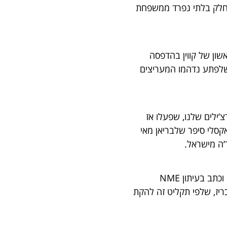
ש חלק בלתי נפרד ממשפחת
שון של קווין בהדפסה
 שלפתע נדהמו המעריצים
’ילים שלנו, שפעלו אז
אקסלי סיפר שלבריאן מאי
ה מישראל.
הביקורות על התקליט באנגליה לא היו מרנינות. המבקר ניק קנט אף הלך רחוק וכתב בעיתון NME
ריז, שלפי תקליט זה להקת