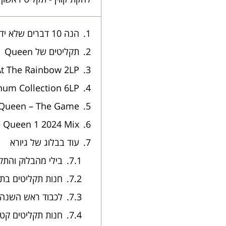
הנה 10 דברים שלא ידעתם על התקליט הראשון של להקת קווין
תקליטים של Queen
At The Rainbow 2LP
num Collection 6LP
Queen – The Game
 Queen 1 2024 Mix
עוד בבלוג של גיורא
בילי מהבלוק והת
חנות תקליטים בתל
לכבוד ראש השנה: 
חנות תקליטים קטנ