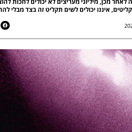
נה לאחר מכן, מיליוני מעריצים לא יכולים לחכות 
יטים, איננו יכולים לשים תקליט זה בצד מבלי להתיי