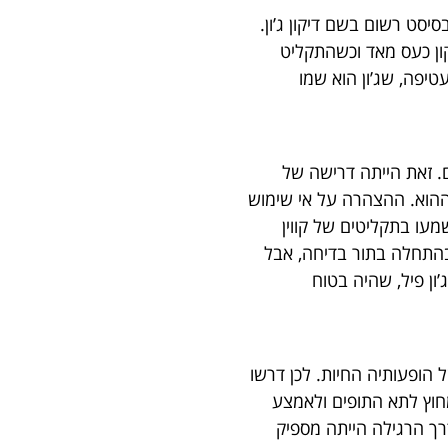
ט רשום בשם דיקון ג’ון.
קון כעס מאד וכשהתקליט
טיפה, שג’ון הוא שמו
. זאת הייתה דרישה של
ההוא. ההצהרה על אי שימוש
עו בתקליטים של קווין
 בהתחלה בתור בדיחה, אבל
’ון פיל, שהיה בטוח
הופעותיה החיות. לכן דרשו
מחוץ לתא התופים ולאמצע
רך הרגילה הייתה מספיק