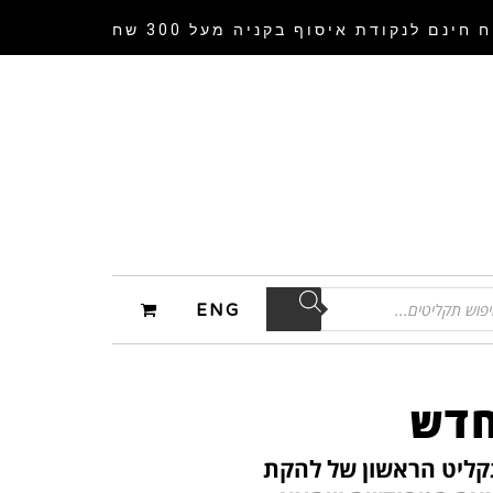
 חינם לנקודת איסוף
בקניה מעל 300 שח
ENG
חדש
ת התקליט הראשון של להקת