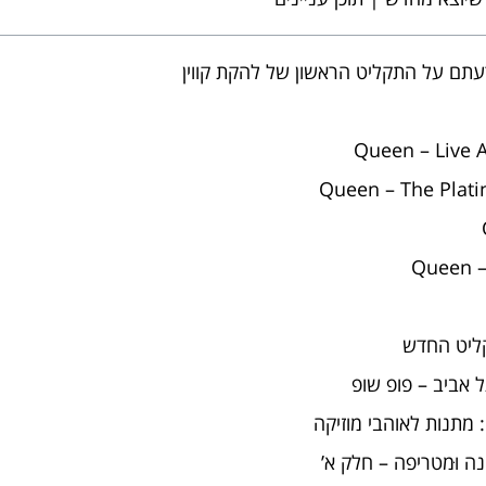
Queen – Live 
Queen – The Plati
Queen –
קליט החדש
 אביב – פופ שופ
מתנות לאוהבי מוזיקה
ה וּמטריפה – חלק א’