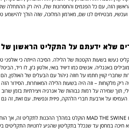
אשון הזה, עם כל הפגמים והחסרונות שלו, היה רק ההתחלה של
ועכשיו, מבטיחים לנו שם, מארמון המלוכה, שזה הולך להישמע טוב 
יט נעשו בשעות הקטנות של הלילה. הסיבה הייתה כי אולפני טר
מובילים באנגליה. אנשים כמו דיוויד בואי, אלטון ג’ון, לו ריד, הבי
ות שחברי קווין חתמו על חוזה ניהול עם הבעלים של האולפן, הם
ריק מלקוחות – וזה היה בשעות הלילה המאוחרות. הסידור הזה
לי, תוך שמירה על רמות גבוהות של אנרגיה ויצירתיות בזמן שרוב 
העמיסו על ארבעת חברי הלהקה, פיזית ונפשית. עם זאת, זה גם יצ
שיר אחד ושמו MAD THE SWINE הוקלט במהלך ההכנות לתקליט 