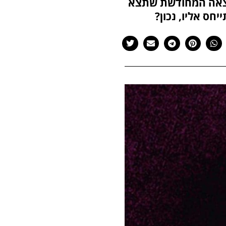
להוצאה המחודשת שתצא
חס אליו, נכון?