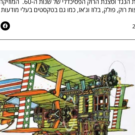
והייתה בחזית תנועת תרבות הנ
רוק, פולק, בלוז וג’אז, כמו גם בטקסטים בעלי מודעות