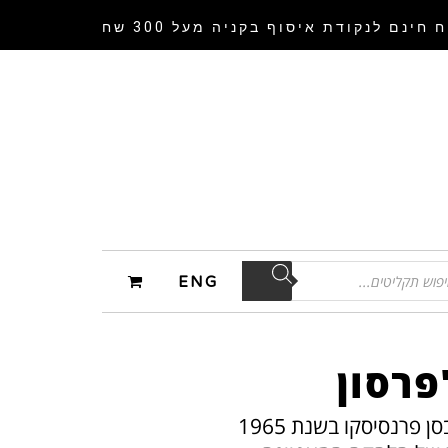
 חינם לנקודת איסוף
בקניה מעל 300 שח
ENG
פרסון
להקת ג’פרסון איירפליין הייתה להקת רוק אמריקאית בעלת השפעה רבה שהוקמה בסן פרנסיסקו בשנת 1965