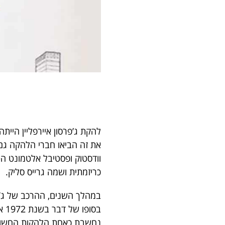
להקת ג’פרסון איירפליין היית
את זה הביאו חברי הלהקה גם 
וודסטוק ופסטיבל אלטמונט ה
כריזמתית ושמה גרייס סליק.
במהלך השנים, ההרכב של ג’פר
בס