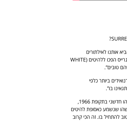
יא אותנו לאילתורים
מוזיקליים. יורמה לימד אותי לשיר במצב שכזה של אילתורים כבדים. לא הופתענו שהשירים של גרייס הפכו ללהיטים (WHITE
ואידים ביותר כלפי
אינו בו”.
ובכן, למרות שהשירים בתקליט הזה נשמעים פשוטים למדי – הדרך בה הם נשמעים הייתה משהו חדשני בתקופת 1966,
משהו שנשמע כאסופת להיטים
ב להתחיל בו. זה הכי קרוב