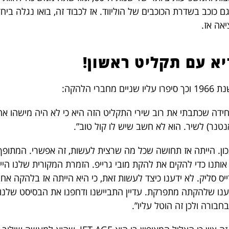
גם כוכב בשדרת הכוכבים של הוליווד. אז לכבוד זה, בואו נגלה ב
אה אז.
א עם תקליט ראשון!
חידה שכתבתי את רוב שירי התקליט הזה היא כי לא היה מישהו אח
נטנר) לשיר. הוא לא חשב שיש לו קול טוב”.
כון. הייתה אז תחושה שכל מה שרצית לעשות, זה אפשרי. המתופף
אותנו כדי להקים את להקת מובי גרייפ. הזמרת המקורית שלנו היי
חד שמענו שלהקתה מתפרקת. עדיין התביישנו ודחפנו את הבסיסט שלנו
בורה ולכן זה הוטל עליו”.