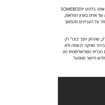
גרייס סליק היא אחת הזמרות הנשיות המשובחות יותר בתולדות הרוק האמריקני. מספיק לשמוע אתה בלהיט SOMEBODY
ליה של אליס בארץ הפלאות,
לט יותר על העניינים מהמשך
, שהרוק הפך ‘בוגר’ רק
בירור מוזיקה לנשמה ולא
הכרית הסוריאליסטית הזו
ט חדש היישר ממפעל