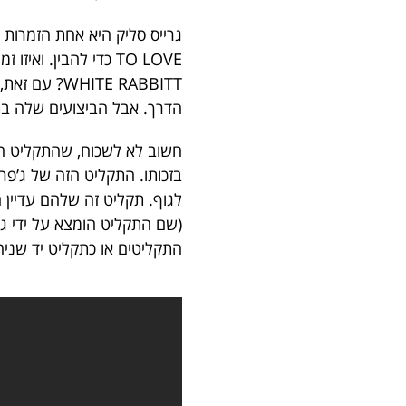
TO LOVE כדי להבין.
ITE RABBITT
הדרך. אבל הביצועים שלה ב
חשוב לא לשכוח, שהתקליט הז
בזכותו. התקליט הזה של ג’פרס
לגוף. תקליט זה שלהם עדיין 
(שם התקליט הומצא על ידי גי
התקליטים או כתקליט יד שניה