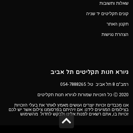
שאלות ותשובות
קונים תקליטים יד שניה
תקנון האתר
הצהרת נגישות
גיורא חנות תקליטים תל אביב
רמב”ם 8 תל אביב טל:
054-7888265
Ⓒ 2020 כל הזכויות שמורות לגיורא חנות תקליטים
אנו מכבדים זכויות יוצרים ועושים מאמץ לאתר את בעלי הזכויות
בצילומים המגיעים לידנו. אם זיהיתם בפרסומנו צילום אשר יש לכם
זכויות בו, אתם רשאים לפנות אלינו ולבקש לחדול מהשימוש
גלילה
לראש