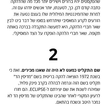
שהטקסטים יהיו ברורים וישירים יותר מכל מה שהלהקה
כתבה קודם לכן. כך, לטענתו, יותר אנשים יזדהו עם זה.
למרות שהדומיננטיות המילולית שלו בעצם נטעה את
הזרעים לקרע המאסיבי שיתרחש בסופו של דבר בינו לבין
שאר חברי הלהקה, היא למעשה התקבלה בברכה באותה
תקופה. שאר חברי הלהקה הופקדו על הצד המוסיקלי.
2
שם התקליט כמעט לא היה זה שאנו מכירים.
זאת כי
בשנת 1972 הוציאה להקה בריטית בשם “מדיסין הד”
תקליט בשם הזה וגרמה לבהלה בקרב פינק פלויד,
שמיהרו לשנות את שם יצירתם ל-ECLIPSE. הם חזרו
לרעיון המקורי לאחר שהבינו שהתקליט של מדיסין הד לא
נמכר היטב ונשכח בהתאם.