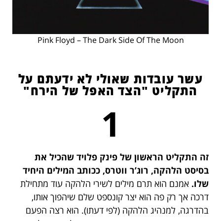
Pink Floyd – The Dark Side Of The Moon
עשר עובדות שאולי לא ידעתם על
התקליט "הצד האפל של הירח"
1
זה התקליט הראשון של פינק פלויד שהכיל את
בסיסט הלהקה, רוג’ר ווטרס, ככותב המילים היחיד
שלו.
אמנם הוא תרם מילים לשירי הלהקה עוד מתחילת
דרכה אך רק פה הוא יצר קונספט שלם שיהפוך אותו,
בהדרגה, למנהיג הלהקה (לפי דעתו). הוא רצה הפעם