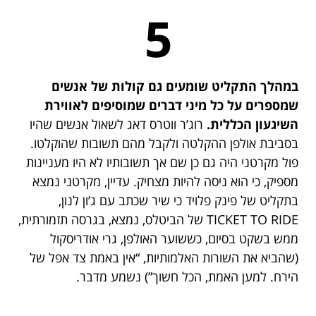
5
במהלך התקליט שומעים גם קולות של אנשים
שמספרים על כל מיני דברים שמוסיפים לאווירת
השיגעון הכללית.
רוג’ר ווטרס דאג לשאול אנשים שהיו
בסביבת אולפן ההקלטה ולקבל מהם תשובות שהוקלטו.
פול מקרטני היה גם כן שם אך תשובותיו לא היו מעניינות
מספיק, כי הוא ניסה להיות מצחיק. עדיין, מקרטני נמצא
בתקליט של פינק פלויד כי שיר שכתב עם ג’ון לנון,
TICKET TO RIDE של הביטלס, נמצא, בגרסה תזמורתית,
ממש בשקט בסיום, כששוער האולפן, גרי אודריסקול
(שהביא את השורות האלמותיות, “אין באמת צד אפל של
הירח. למען האמת, הכל חשוך”) נשמע מדבר.