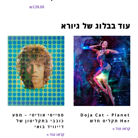
₪
139.00
עוד בבלוג של גיורא
Doja Cat – Planet
ספייסי אודיטי – מסע
Her תקליט חדש
כוכבי בתקליטון של
דייוויד בואי
קראו עוד »
קראו עוד »