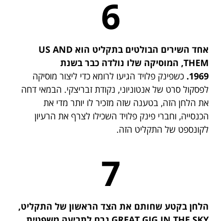
6
אחד השירים הבולטים בתקליט הוא US AND
THEM, המוסיקה שלו נולדה כבר בשנת
1969.
כשפינק פלויד הגיעו לרומא כדי ליצור מוסיקה
לפסקול סרט של אנטוניוני, נקודת זבריצקי. הבמאי דחה
את הלחן הזה, בטענה שזה מזכיר לו יותר מדי את
הכנסייה, וחברי פינק פלויד השכילו לצרף את הרעיון
לקונספט של התקליט הזה.
7
הלחן בקטע שחותם את הצד הראשון של התקליט,
GREAT GIG IN THE SKY גרם לתביעה משפטית.