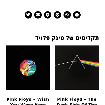
תקליטים של פינק פלויד
Pink Floyd – Wish
Pink Floyd – The
You Were Here
Dark Side Of The