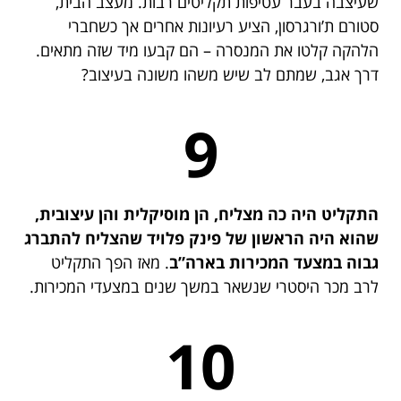
שעיצבה בעבר עטיפות תקליטים רבות. מעצב הבית,
סטורם ת’ורגרסון, הציע רעיונות אחרים אך כשחברי
הלהקה קלטו את המנסרה – הם קבעו מיד שזה מתאים.
דרך אגב, שמתם לב שיש משהו משונה בעיצוב?
9
התקליט היה כה מצליח, הן מוסיקלית והן עיצובית,
שהוא היה הראשון של פינק פלויד שהצליח להתברג
גבוה במצעד המכירות בארה”ב
. מאז הפך התקליט
לרב מכר היסטרי שנשאר במשך שנים במצעדי המכירות.
10