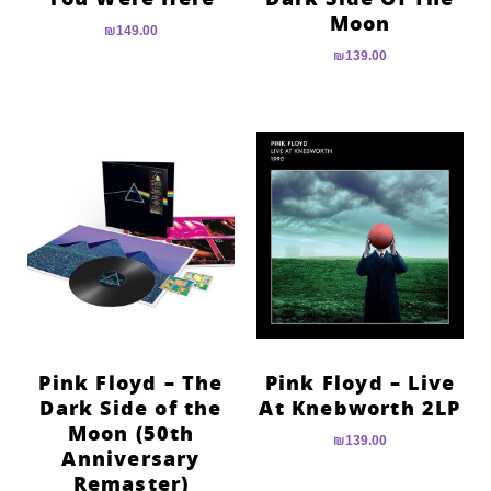
Moon
₪
149.00
₪
139.00
Pink Floyd – The
Pink Floyd – Live
Dark Side of the
At Knebworth 2LP
Moon (50th
₪
139.00
Anniversary
Remaster)