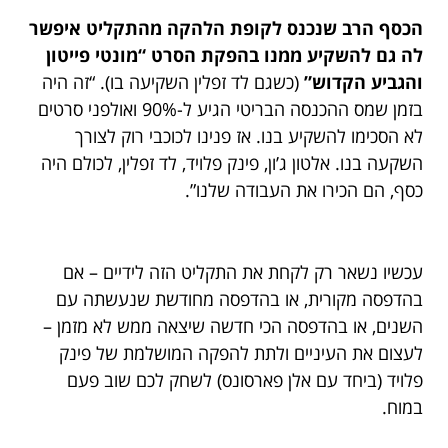
הכסף הרב שנכנס לקופת הלהקה מהתקליט איפשר
לה גם להשקיע ממנו בהפקת הסרט “מונטי פייטון
והגביע הקדוש”
(כשגם לד זפלין השקיעה בו). “זה היה
בזמן שמס ההכנסה הבריטי הגיע ל-90% ואולפני סרטים
לא הסכימו להשקיע בנו. אז פנינו לכוכבי רוק לצורך
השקעה בנו. אלטון ג’ון, פינק פלויד, לד זפלין, לכולם היה
כסף, הם הכירו את העבודה שלנו”.
עכשיו נשאר רק לקחת את התקליט הזה לידיים – אם
בהדפסה מקורית, או בהדפסה מחודשת שנעשתה עם
השנים, או בהדפסה הכי חדשה שיצאה ממש לא מזמן –
לעצום את העיניים ולתת להפקה המושלמת של פינק
פלויד (ביחד עם אלן פארסונס) לשחק לכם שוב פעם
במוח.