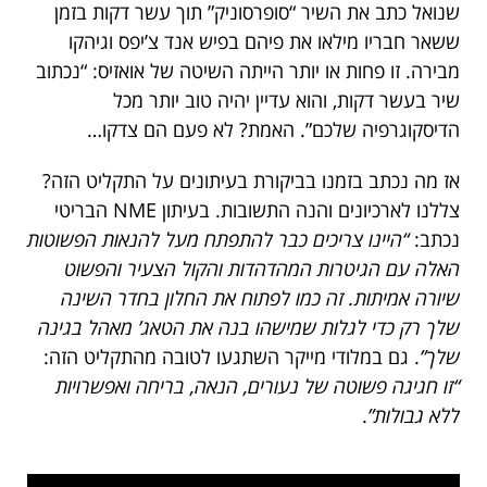
שנואל כתב את השיר “סופרסוניק” תוך עשר דקות בזמן
ששאר חבריו מילאו את פיהם בפיש אנד צ’יפס וגיהקו
מבירה. זו פחות או יותר הייתה השיטה של אואזיס: “נכתוב
שיר בעשר דקות, והוא עדיין יהיה טוב יותר מכל
הדיסקוגרפיה שלכם”. האמת? לא פעם הם צדקו…
אז מה נכתב בזמנו בביקורת בעיתונים על התקליט הזה?
צללנו לארכיונים והנה התשובות. בעיתון NME הבריטי
נכתב:
“היינו צריכים כבר להתפתח מעל להנאות הפשוטות
האלה עם הגיטרות המהדהדות והקול הצעיר והפשוט
שיורה אמיתות. זה כמו לפתוח את החלון בחדר השינה
שלך רק כדי לגלות שמישהו בנה את הטאג’ מאהל בגינה
שלך”
. גם במלודי מייקר השתגעו לטובה מהתקליט הזה:
“זו חגיגה פשוטה של נעורים, הנאה, בריחה ואפשרויות
ללא גבולות”
.