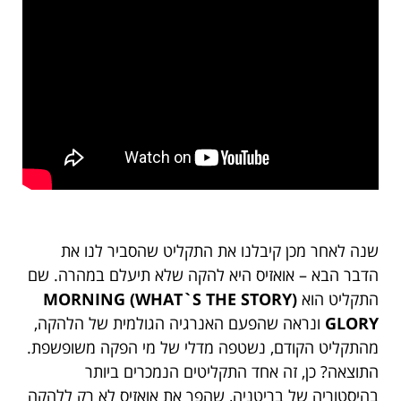
שנה לאחר מכן קיבלנו את התקליט שהסביר לנו את
הדבר הבא – אואזיס היא להקה שלא תיעלם במהרה. שם
התקליט הוא
(WHAT`S THE STORY)
MORNING
GLORY
ונראה שהפעם האנרגיה הגולמית של הלהקה,
מהתקליט הקודם, נשטפה מדלי של מי הפקה משופשפת.
התוצאה? כן, זה אחד התקליטים הנמכרים ביותר
בהיסטוריה של בריטניה, שהפך את אואזיס לא רק ללהקה