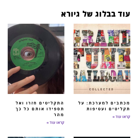
עוד בבלוג של גיורא
מכתבים למערכת: על
התקליטים חזרו ואל
תקליטים ועטיפות
תספידו אותם כל כך
מהר
קראו עוד »
קראו עוד »