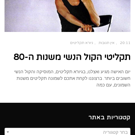
20:11
אין תגובות
גיורא תקליטים
תקליטי הקול הנשי משנות ה-80
יום האישה מגיע ואצלנו, בגיורא תקליטים, המוסיקה והקול הנשי
חשובים ביותר. ברצוננו לקחת אתכם לשמונה תקליטים משנות
השמונים, עם כמה
קטגוריות באתר
בחר קטגוריה