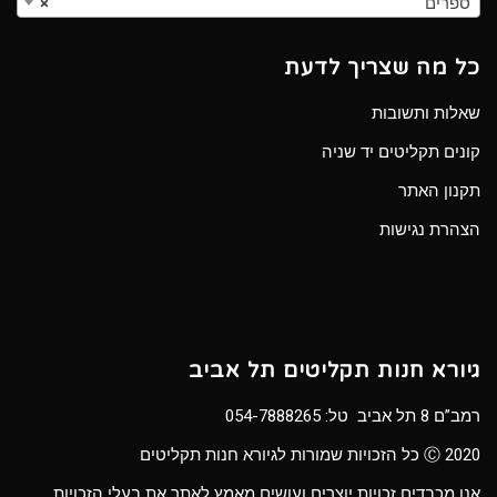
ספרים
×
כל מה שצריך לדעת
שאלות ותשובות
קונים תקליטים יד שניה
תקנון האתר
הצהרת נגישות
גיורא חנות תקליטים תל אביב
רמב”ם 8 תל אביב טל:
054-7888265
Ⓒ 2020 כל הזכויות שמורות לגיורא חנות תקליטים
אנו מכבדים זכויות יוצרים ועושים מאמץ לאתר את בעלי הזכויות