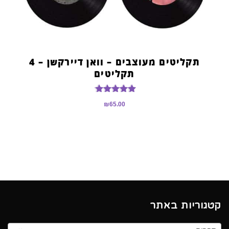
תקליטים מעוצבים – וואן דיירקשן – 4
תקליטים
דורג
₪
65.00
5.00
מתוך 5
קטגוריות באתר