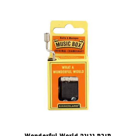
תיבת נגינה Wonderful World