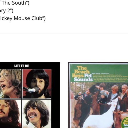
 The South”)
ry 2”)
ickey Mouse Club”)