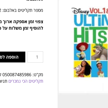
מספר תקליטים באלבום: 2
צפוי זמן אספקה ארוך מ
להוסיף זמן משלוח על פ
הוספה לס
מק"ט:
050087485986
ק
תקליטים הכי נמכרים
תגיו