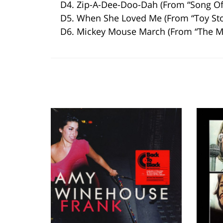
D4. Zip-A-Dee-Doo-Dah (From “Song Of
D5. When She Loved Me (From “Toy Sto
D6. Mickey Mouse March (From “The M