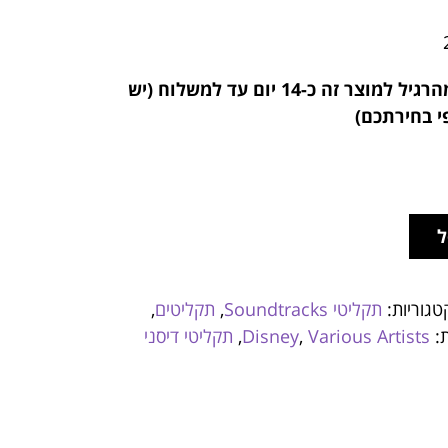
הרגיל למוצר זה
כ-14 יום עד למשלוח (יש
י בחירתכם)
ל
טגוריות:
תקליטי Soundtracks
,
תקליטים
,
ת:
Various Artists
,
Disney
,
תקליטי דיסני