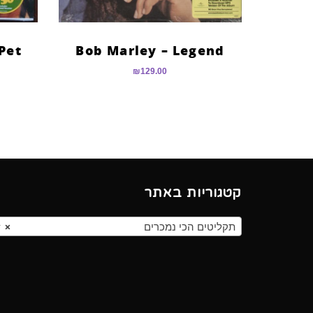
Pet
Bob Marley – Legend
₪
129.00
קטגוריות באתר
תקליטים הכי נמכרים
×