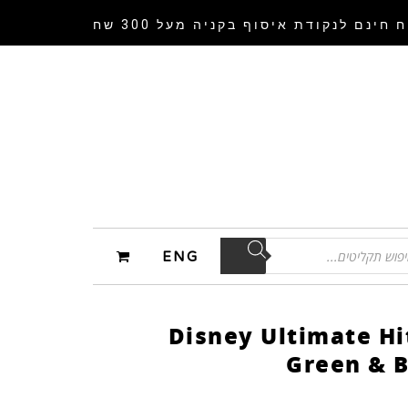
 חינם לנקודת איסוף
בקניה מעל 300 שח
ENG
Disney Ultimate Hit
Green & B