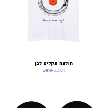
חולצה תקליט לבן
₪
95.00
₪
119.00