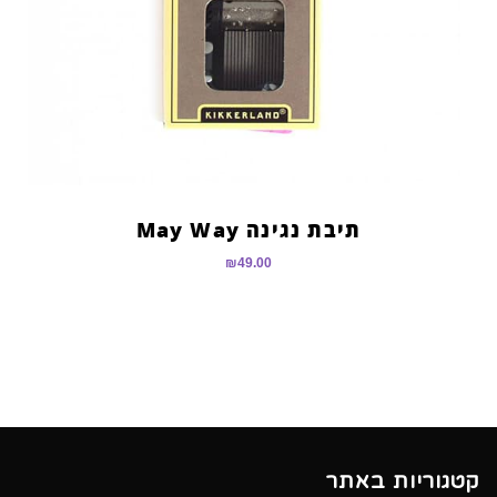
תיבת נגינה May Way
₪
49.00
קטגוריות באתר