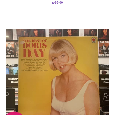
₪
99.00