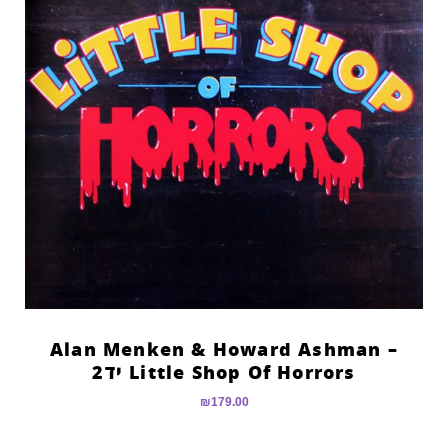
Alan Menken & Howard Ashman –
Little Shop Of Horrors יד2
₪
179.00