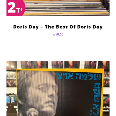
Doris Day – The Best Of Doris Day
₪
50.00