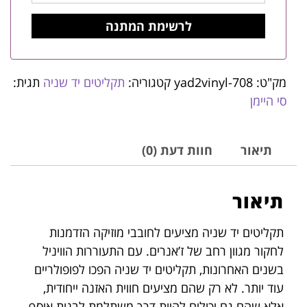
מק"ט:
yad2vinyl-708
קטגוריה:
תקליטים יד שניה
תגית:
סי היימן
תיאור
חוות דעת (0)
תיאור
תקליטים יד שניה מציעים לחובבי מוזיקה הזדמנות
לחקור מגוון רחב של ז’אנרים. עם התעוררות הוויניל
בשנים האחרונות, תקליטים יד שניה הפכו לפופולריים
עוד יותר. לא רק שהם מציעים חווית האזנה ייחודית,
אלא שהם גם יכולים להיות דרך משתלמת לבנות אוסף