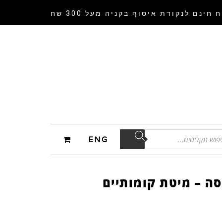
 חינם לנקודת איסוף
בקניה מעל 300 שח
ENG
סה – מיטת קומותיים