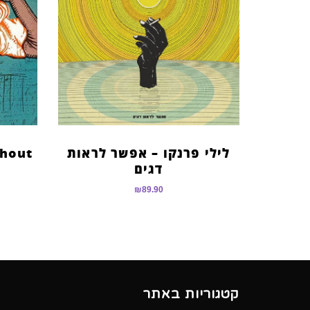
לילי פרנקו – אפשר לראות
Shout
דגים
₪
89.90
קטגוריות באתר