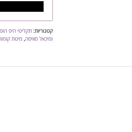
קטגוריות:
תקליטי היפ הופ
ומיכאל סוויסה
,
מיטת קומות