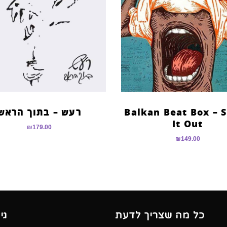
Balkan Beat Box – 
רעש – בתוך הראש
It Out
₪
179.00
₪
149.00
כל מה שצריך לדעת
גי