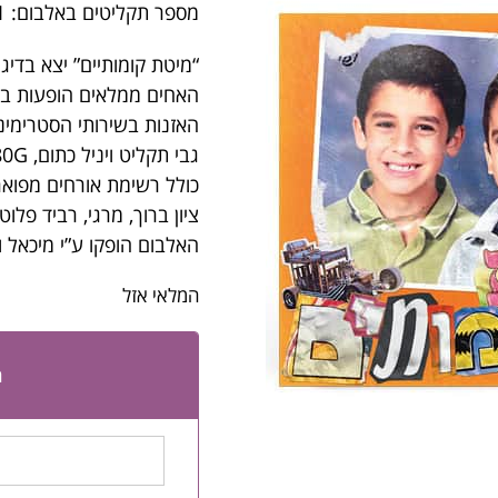
מספר תקליטים באלבום: 1
האחים ממלאים הופעות בזו 
האזנות בשירותי הסטרימינג
גבי תקליט ויניל כתום, 180G
כולל רשימת אורחים מפואר
ציון ברוך, מרגי, רביד פלוט
האלבום הופקו ע”י מיכאל 
המלאי אזל
ה