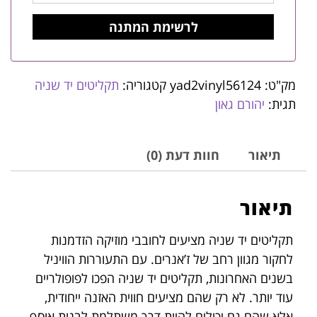
מק"ט:
yad2vinyl56124
קטגוריה:
תקליטים יד שניה
תגית:
יהורם גאון
תיאור
חוות דעת (0)
תיאור
תקליטים יד שניה מציעים לחובבי מוזיקה הזדמנות
לחקור מגוון רחב של ז’אנרים. עם התעוררות הוויניל
בשנים האחרונות, תקליטים יד שניה הפכו לפופולריים
עוד יותר. לא רק שהם מציעים חווית האזנה ייחודית,
אלא שהם גם יכולים להיות דרך משתלמת לבנות אוסף