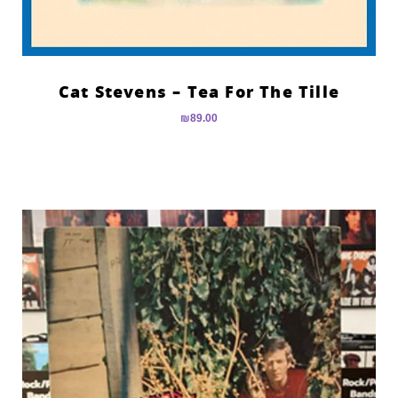
Cat Stevens – Tea For The Tille
₪
89.00