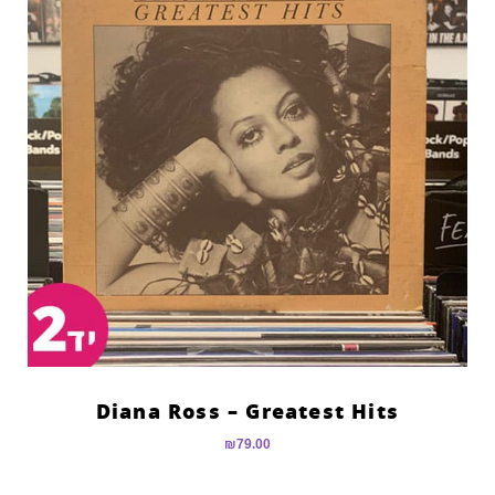
Diana Ross – Greatest Hits
₪
79.00