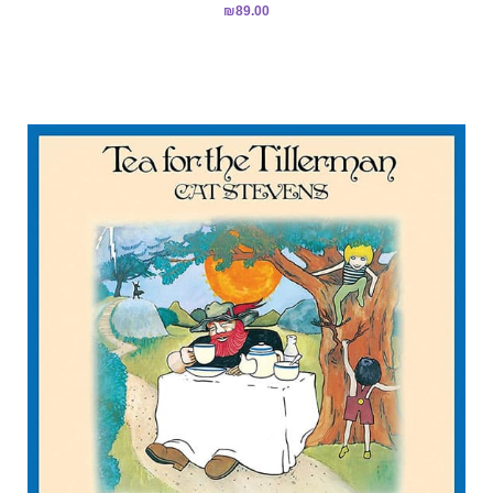
₪
89.00