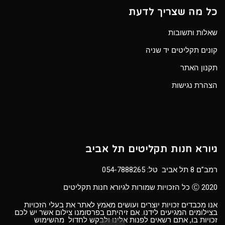
כל מה שצריך לדעת
שאלות ותשובות
קונים תקליטים יד שניה
תקנון האתר
הצהרת נגישות
גיורא חנות תקליטים תל אביב
רמב”ם 8 תל אביב טל:
054-7888265
Ⓒ 2020 כל הזכויות שמורות לגיורא חנות תקליטים
אנו מכבדים זכויות יוצרים ועושים מאמץ לאתר את בעלי הזכויות
בצילומים המגיעים לידנו. אם זיהיתם בפרסומנו צילום אשר יש לכם
זכויות בו, אתם רשאים לפנות אלינו ולבקש לחדול מהשימוש