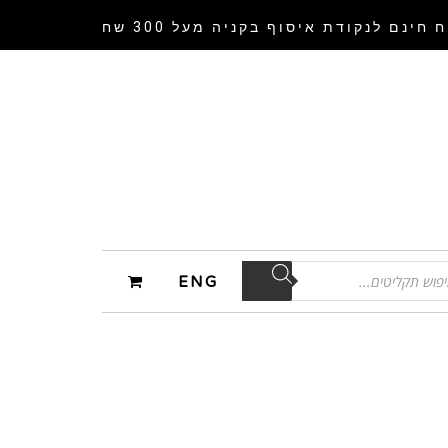
 חינם לנקודת איסוף
בקניה מעל 300 שח
ENG