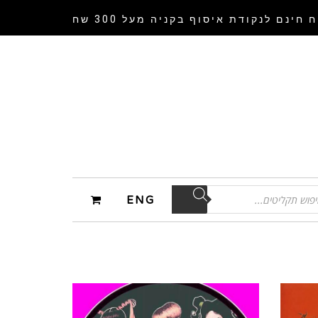
 חינם לנקודת איסוף
בקניה מעל 300 שח
ENG