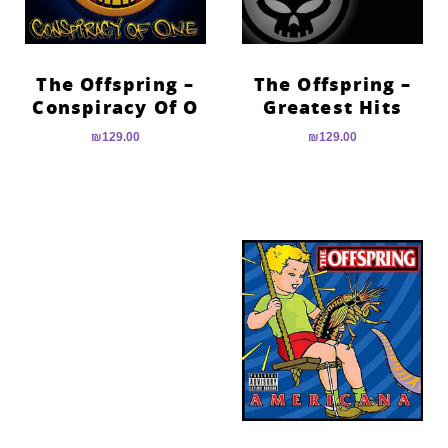
The Offspring –
The Offspring –
Conspiracy Of O
Greatest Hits
₪
129.00
₪
129.00