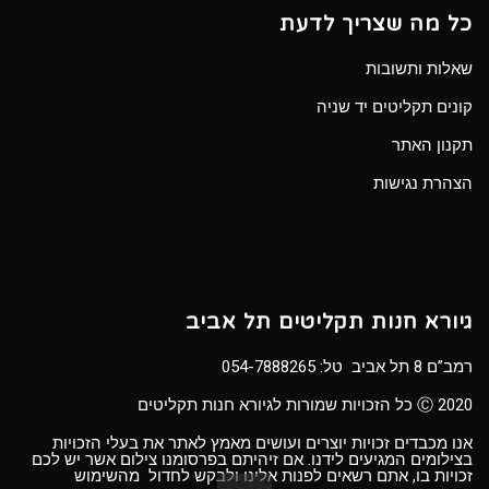
כל מה שצריך לדעת
שאלות ותשובות
קונים תקליטים יד שניה
תקנון האתר
הצהרת נגישות
גיורא חנות תקליטים תל אביב
רמב”ם 8 תל אביב טל:
054-7888265
Ⓒ 2020 כל הזכויות שמורות לגיורא חנות תקליטים
אנו מכבדים זכויות יוצרים ועושים מאמץ לאתר את בעלי הזכויות
בצילומים המגיעים לידנו. אם זיהיתם בפרסומנו צילום אשר יש לכם
זכויות בו, אתם רשאים לפנות אלינו ולבקש לחדול מהשימוש