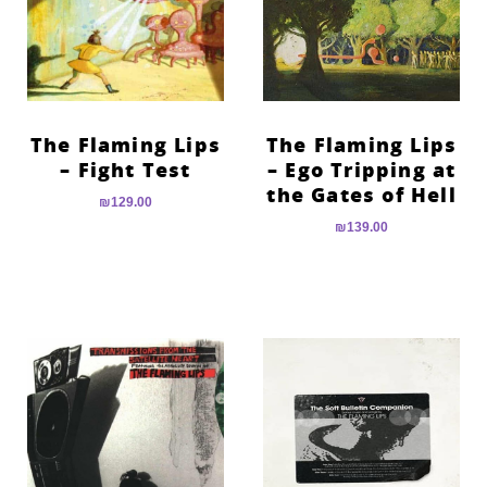
The Flaming Lips
The Flaming Lips
– Fight Test
– Ego Tripping at
the Gates of Hell
₪
129.00
₪
139.00