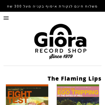
משלוח חינם לנקודת איסוף
בקניה מעל 300 שח
תפר
The Flaming Lips