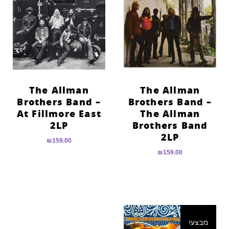
The Allman
The Allman
Brothers Band –
Brothers Band –
At Fillmore East
The Allman
2LP
Brothers Band
2LP
₪
159.00
₪
159.00
מבצע!