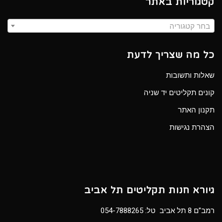
קטגוריות באתר
בחר קטגוריה
כל מה שצריך לדעת
שאלות ותשובות
קונים תקליטים יד שניה
תקנון האתר
הצהרת נגישות
גיורא חנות תקליטים תל אביב
רמב”ם 8 תל אביב טל:
054-7888265