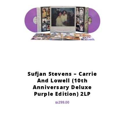
Sufjan Stevens – Carrie
And Lowell (10th
Anniversary Deluxe
Purple Edition) 2LP
₪
299.00