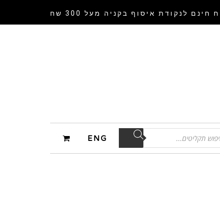
 חינם לנקודת איסוף
בקניה מעל 300 שח
ENG