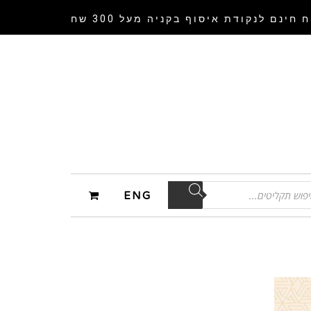
 חינם לנקודת איסוף
בקניה מעל 300 שח
ENG