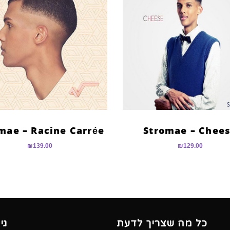
mae – Racine Carrée
Stromae – Chee
₪
139.00
₪
129.00
כל מה שצריך לדעת
גי