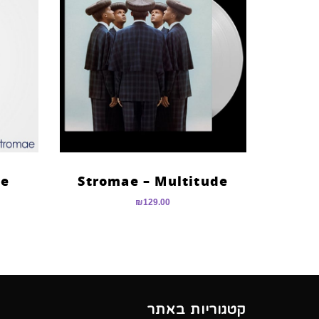
se
Stromae – Multitude
₪
129.00
קטגוריות באתר