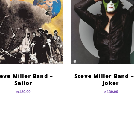
eve Miller Band –
Steve Miller Band 
Sailor
Joker
₪
129.00
₪
139.00