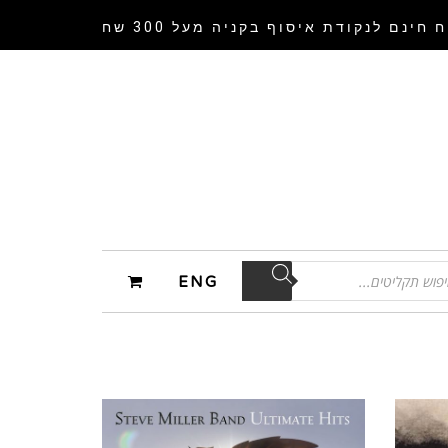
 חינם לנקודת איסוף
בקניה מעל 300 שח
ENG