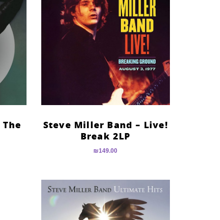
– The
Steve Miller Band – Live!
Break 2LP
₪
149.00