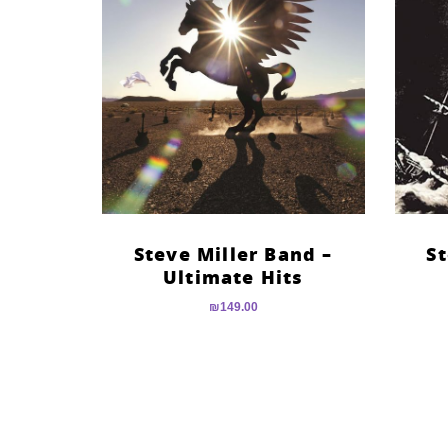
Steve Miller Band –
St
Ultimate Hits
₪
149.00