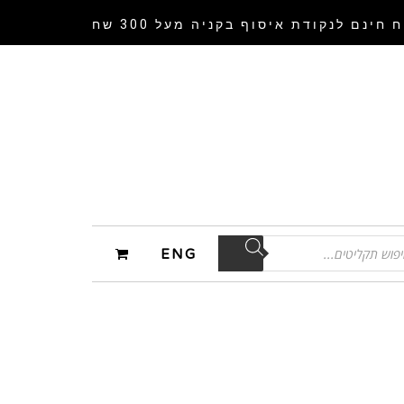
 חינם לנקודת איסוף
בקניה מעל 300 שח
ENG