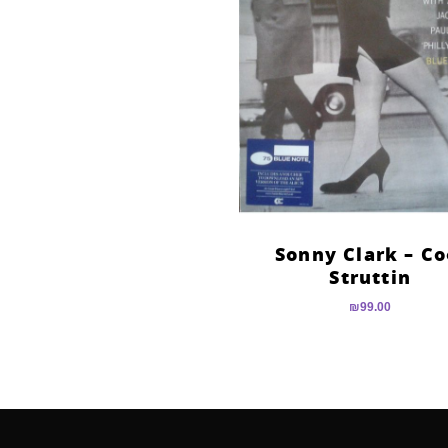
Sonny Clark – Co
Struttin
₪
99.00