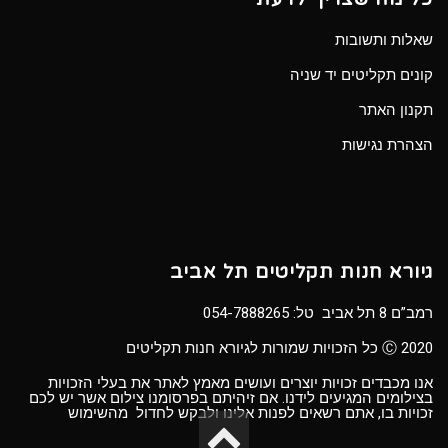
שאלות ותשובות
קונים תקליטים יד שניה
תקנון האתר
הצהרת נגישות
גיורא חנות תקליטים תל אביב
רמב”ם 8 תל אביב טל:
054-7888265
Ⓒ 2020 כל הזכויות שמורות לגיורא חנות תקליטים
אנו מכבדים זכויות יוצרים ועושים מאמץ לאתר את בעלי הזכויות
בצילומים המגיעים לידנו. אם זיהיתם בפרסומנו צילום אשר יש לכם
זכויות בו, אתם רשאים לפנות אלינו ולבקש לחדול מהשימוש
גלילה