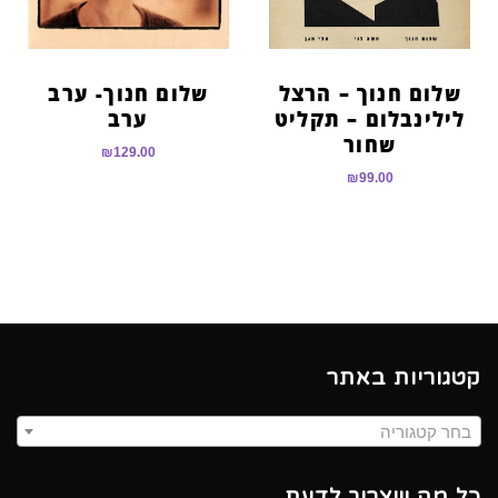
שלום חנוך – הרצל
שלום חנוך- ערב
לילינבלום – תקליט
ערב
שחור
₪
129.00
₪
99.00
קטגוריות באתר
בחר קטגוריה
כל מה שצריך לדעת