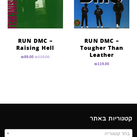
RUN DMC –
RUN DMC –
Raising Hell
Tougher Than
Leather
₪
89.00
₪
119.00
₪
119.00
קטגוריות באתר
בחר קטגוריה