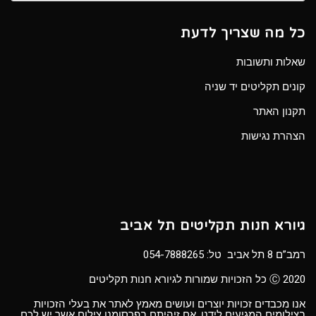
כל מה שצריך לדעת
שאלות ותשובות
קונים תקליטים יד שניה
תקנון האתר
הצהרת נגישות
גיורא חנות תקליטים תל אביב
רמב”ם 8 תל אביב טל:
054-7888265
Ⓒ 2020 כל הזכויות שמורות לגיורא חנות תקליטים
אנו מכבדים זכויות יוצרים ועושים מאמץ לאתר את בעלי הזכויות
בצילומים המגיעים לידנו. אם זיהיתם בפרסומנו צילום אשר יש לכם