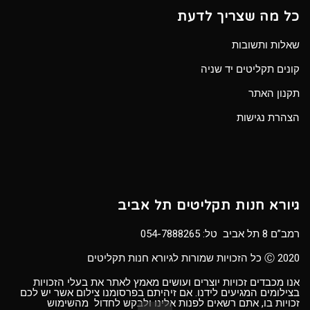
כל מה שצריך לדעת
שאלות ותשובות
קונים תקליטים יד שניה
תקנון האתר
הצהרת נגישות
גיורא חנות תקליטים תל אביב
רמב”ם 8 תל אביב טל:
054-7888265
Ⓒ 2020 כל הזכויות שמורות לגיורא חנות תקליטים
אנו מכבדים זכויות יוצרים ועושים מאמץ לאתר את בעלי הזכויות
בצילומים המגיעים לידנו. אם זיהיתם בפרסומנו צילום אשר יש לכם
זכויות בו, אתם רשאים לפנות אלינו ולבקש לחדול מהשימוש