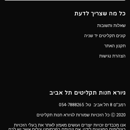
כל מה שצריך לדעת
שאלות ותשובות
קונים תקליטים יד שניה
תקנון האתר
הצהרת נגישות
גיורא חנות תקליטים תל אביב
רמב”ם 8 תל אביב טל:
054-7888265
Ⓒ 2020 כל הזכויות שמורות לגיורא חנות תקליטים
אנו מכבדים זכויות יוצרים ועושים מאמץ לאתר את בעלי הזכויות
בצילומים המגיעים לידנו. אם זיהיתם בפרסומנו צילום אשר יש לכם