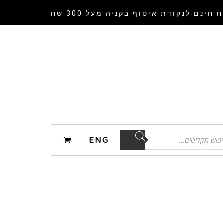
 חינם לנקודת איסוף
בקניה מעל 300 שח
ENG