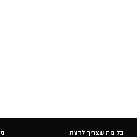
כל מה שצריך לדעת
גי