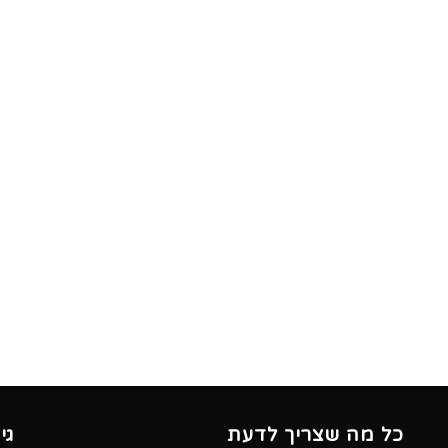
כל מה שצריך לדעת
גי