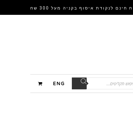
 חינם לנקודת איסוף
בקניה מעל 300 שח
ENG