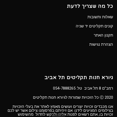
כל מה שצריך לדעת
שאלות ותשובות
קונים תקליטים יד שניה
תקנון האתר
הצהרת נגישות
גיורא חנות תקליטים תל אביב
רמב”ם 8 תל אביב טל:
054-7888265
Ⓒ 2020 כל הזכויות שמורות לגיורא חנות תקליטים
אנו מכבדים זכויות יוצרים ועושים מאמץ לאתר את בעלי הזכויות
בצילומים המגיעים לידנו. אם זיהיתם בפרסומנו צילום אשר יש לכם
זכויות בו, אתם רשאים לפנות אלינו ולבקש לחדול מהשימוש