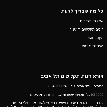
כל מה שצריך לדעת
שאלות ותשובות
קונים תקליטים יד שניה
תקנון האתר
הצהרת נגישות
גיורא חנות תקליטים תל אביב
רמב”ם 8 תל אביב טל:
054-7888265
Ⓒ 2020 כל הזכויות שמורות לגיורא חנות תקליטים
אנו מכבדים זכויות יוצרים ועושים מאמץ לאתר את בעלי הזכויות
בצילומים המגיעים לידנו. אם זיהיתם בפרסומנו צילום אשר יש לכם