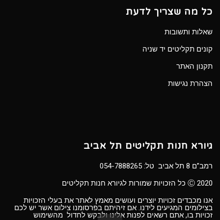
כל מה שצריך לדעת
שאלות ותשובות
קונים תקליטים יד שניה
תקנון האתר
הצהרת נגישות
גיורא חנות תקליטים תל אביב
רמב”ם 8 תל אביב טל:
054-7888265
Ⓒ 2020 כל הזכויות שמורות לגיורא חנות תקליטים
אנו מכבדים זכויות יוצרים ועושים מאמץ לאתר את בעלי הזכויות
בצילומים המגיעים לידנו. אם זיהיתם בפרסומנו צילום אשר יש לכם
זכויות בו, אתם רשאים לפנות אלינו ולבקש לחדול מהשימוש