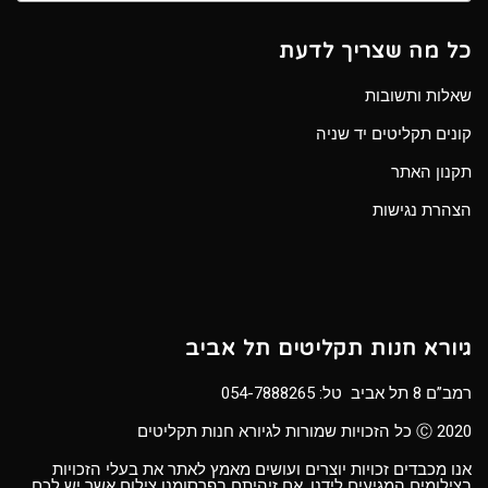
כל מה שצריך לדעת
שאלות ותשובות
קונים תקליטים יד שניה
תקנון האתר
הצהרת נגישות
גיורא חנות תקליטים תל אביב
רמב”ם 8 תל אביב טל:
054-7888265
Ⓒ 2020 כל הזכויות שמורות לגיורא חנות תקליטים
אנו מכבדים זכויות יוצרים ועושים מאמץ לאתר את בעלי הזכויות
בצילומים המגיעים לידנו. אם זיהיתם בפרסומנו צילום אשר יש לכם